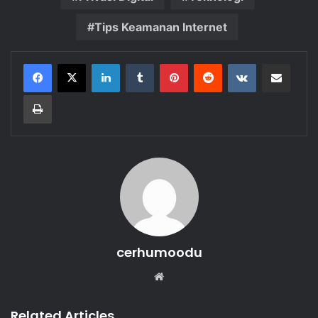
Tips Keamanan Internet
LinkedIn
Tumblr
Pinterest
Reddit
VKontakte
Share via Email
Print
cerhumoodu
Website
Related Articles