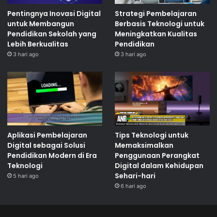
Pentingnya Inovasi Digital
Strategi Pembelajaran
untuk Membangun
Berbasis Teknologi untuk
Pendidikan Sekolah yang
Meningkatkan Kualitas
Lebih Berkualitas
Pendidikan
3 hari ago
3 hari ago
Aplikasi Pembelajaran
Tips Teknologi untuk
Digital sebagai Solusi
Memaksimalkan
Pendidikan Modern di Era
Penggunaan Perangkat
Teknologi
Digital dalam Kehidupan
Sehari-hari
5 hari ago
6 hari ago