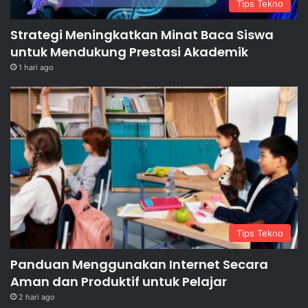
Tips Tekno
Strategi Meningkatkan Minat Baca Siswa
untuk Mendukung Prestasi Akademik
1 hari ago
Tips Tekno
Panduan Menggunakan Internet Secara
Aman dan Produktif untuk Pelajar
2 hari ago