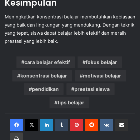
Kesimpulan
Meningkatkan konsentrasi belajar membutuhkan kebiasaan
yang baik dan lingkungan yang mendukung. Dengan teknik
yang tepat, siswa dapat belajar lebih efektif dan meraih
prestasi yang lebih baik.
cara belajar efektif
fokus belajar
konsentrasi belajar
motivasi belajar
pendidikan
prestasi siswa
tips belajar
LinkedIn
Tumblr
Pinterest
Reddit
VKontakte
Share via Email
Print