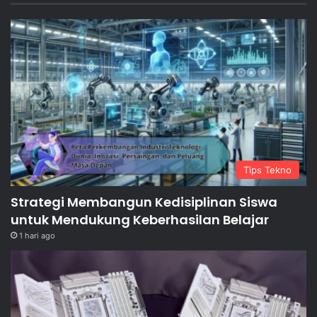
Tips Tekno
Strategi Membangun Kedisiplinan Siswa
untuk Mendukung Keberhasilan Belajar
1 hari ago