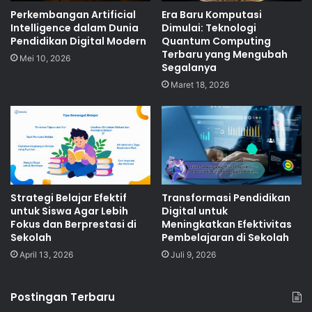
Perkembangan Artificial
Era Baru Komputasi
Intelligence dalam Dunia
Dimulai: Teknologi
Pendidikan Digital Modern
Quantum Computing
Terbaru yang Mengubah
Mei 10, 2026
Segalanya
Maret 18, 2026
Strategi Belajar Efektif
Transformasi Pendidikan
untuk Siswa Agar Lebih
Digital untuk
Fokus dan Berprestasi di
Meningkatkan Efektivitas
Sekolah
Pembelajaran di Sekolah
April 13, 2026
Juli 9, 2026
Postingan Terbaru