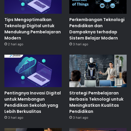
Tips Mengoptimalkan
Perkembangan Teknologi
Teknologi Digital untuk
Pendidikan dan
Mendukung Pembelajaran
Dampaknya terhadap
Modern
Sistem Belajar Modern
2 hari ago
3 hari ago
Pentingnya Inovasi Digital
Strategi Pembelajaran
untuk Membangun
Berbasis Teknologi untuk
Pendidikan Sekolah yang
Meningkatkan Kualitas
Lebih Berkualitas
Pendidikan
3 hari ago
3 hari ago