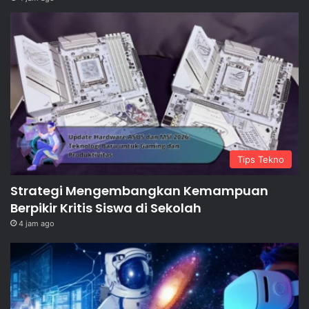
Tips Tekno
Strategi Mengembangkan Kemampuan
Berpikir Kritis Siswa di Sekolah
4 jam ago