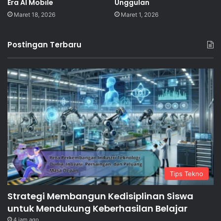
Era AI Mobile
Unggulan
Maret 18, 2026
Maret 1, 2026
Postingan Terbaru
Tips Tekno
Strategi Membangun Kedisiplinan Siswa
untuk Mendukung Keberhasilan Belajar
4 jam ago