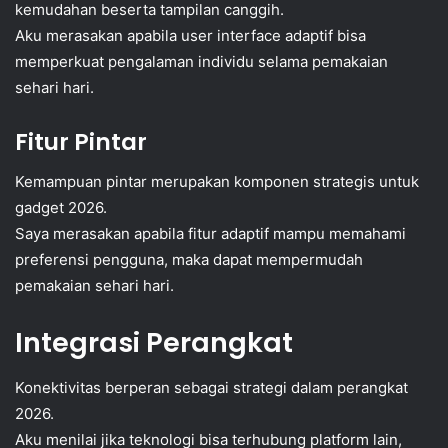
kemudahan beserta tampilan canggih.
Aku merasakan apabila user interface adaptif bisa
memperkuat pengalaman individu selama pemakaian
sehari hari.
Fitur Pintar
Kemampuan pintar merupakan komponen strategis untuk
gadget 2026.
Saya merasakan apabila fitur adaptif mampu memahami
preferensi pengguna, maka dapat mempermudah
pemakaian sehari hari.
Integrasi Perangkat
Konektivitas berperan sebagai strategi dalam perangkat
2026.
Aku menilai jika teknologi bisa terhubung platform lain,