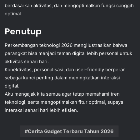
berdasarkan aktivitas, dan mengoptimalkan fungsi canggih
optimal.
Penutup
Perkembangan teknologi 2026 mengilustrasikan bahwa
perangkat bisa menjadi teman digital lebih personal untuk
aktivitas sehari hari.
Konektivitas, personalisasi, dan user-friendly berperan
sebagai kunci penting dalam meningkatkan interaksi
digital.
Aku mengajak kita semua agar tetap memahami tren
teknologi, serta mengoptimalkan fitur optimal, supaya
interaksi sehari hari lebih efisien.
Cerita Gadget Terbaru Tahun 2026