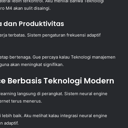
aterai lebih terkontrol. Aku menilai bahwa Teknologi
ro M4 akan sulit disaingi.
 dan Produktivitas
rja terbatas. Sistem pengaturan frekuensi adaptif
 tetap bertenaga. Gue percaya kalau Teknologi manajemen
una akan meningkat signifikan.
e Berbasis Teknologi Modern
earning langsung di perangkat. Sistem neural engine
ernet terus menerus.
 lebih baik. Aku melihat kalau integrasi neural engine
 adaptif.