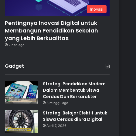
Inovasi
Pentingnya Inovasi Digital untuk
Membangun Pendidikan Sekolah
yang Lebih Berkualitas
2 hari ago
Gadget
Strategi Pendidikan Modern
Dalam Membentuk Siswa
Cerdas Dan Berkarakter
3 minggu ago
Strategi Belajar Efektif untuk
Siswa Cerdas di Era Digital
April 7, 2026