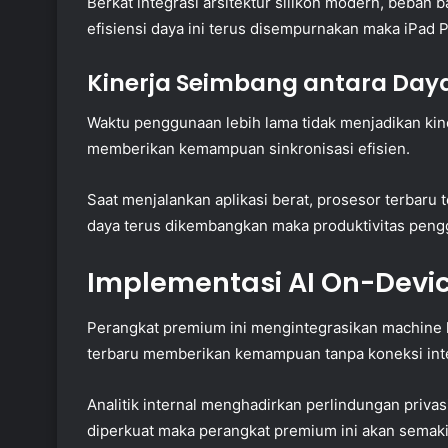
Berkat integrasi arsitektur silikon modern, beban b
efisiensi daya ini terus disempurnakan maka iPad P
Kinerja Seimbang antara Daya
Waktu penggunaan lebih lama tidak menjadikan kine
memberikan kemampuan sinkronisasi efisien.
Saat menjalankan aplikasi berat, prosesor terbaru
daya terus dikembangkan maka produktivitas pengg
Implementasi AI On-Devic
Perangkat premium ini mengintegrasikan machine l
terbaru memberikan kemampuan tanpa koneksi int
Analitik internal menghadirkan perlindungan privasi
diperkuat maka perangkat premium ini akan semakin