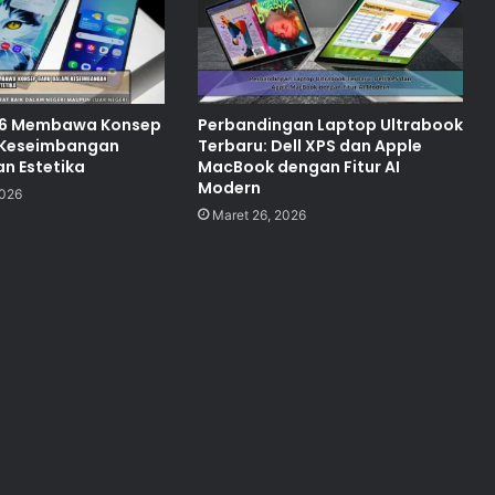
26 Membawa Konsep
Perbandingan Laptop Ultrabook
 Keseimbangan
Terbaru: Dell XPS dan Apple
an Estetika
MacBook dengan Fitur AI
Modern
2026
Maret 26, 2026