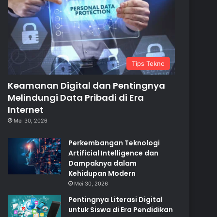
Tips Tekno
Keamanan Digital dan Pentingnya
Melindungi Data Pribadi di Era
Internet
Mei 30, 2026
Perkembangan Teknologi
Artificial Intelligence dan
Dampaknya dalam
Kehidupan Modern
Mei 30, 2026
Pentingnya Literasi Digital
untuk Siswa di Era Pendidikan