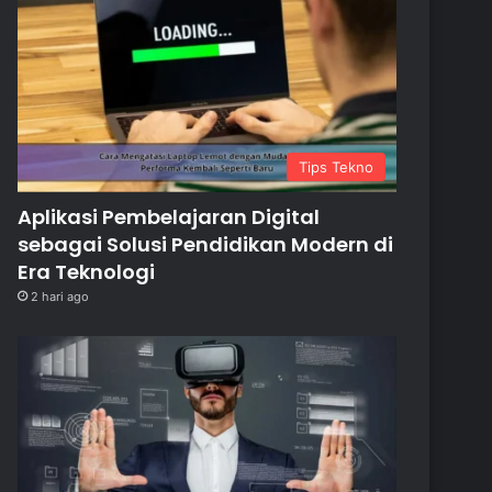
Tips Tekno
Aplikasi Pembelajaran Digital
sebagai Solusi Pendidikan Modern di
Era Teknologi
2 hari ago