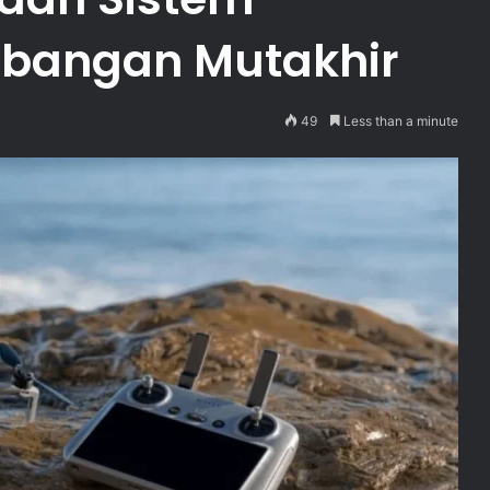
bangan Mutakhir
49
Less than a minute