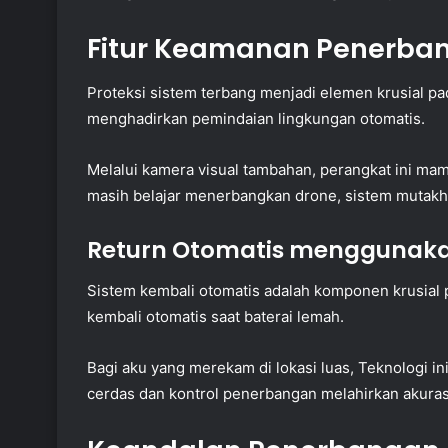
Fitur Keamanan Penerba
Proteksi sistem terbang menjadi elemen krusial p
menghadirkan pemindaian lingkungan otomatis.
Melalui kamera visual tambahan, perangkat ini ma
masih belajar menerbangkan drone, sistem mutakhir
Return Otomatis menggunaka
Sistem kembali otomatis adalah komponen krusial 
kembali otomatis saat baterai lemah.
Bagi aku yang merekam di lokasi luas, Teknologi in
cerdas dan kontrol penerbangan melahirkan akurasi