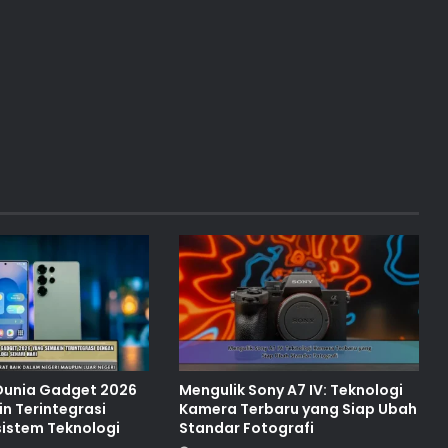
unia Gadget 2026
Mengulik Sony A7 IV: Teknologi
n Terintegrasi
Kamera Terbaru yang Siap Ubah
istem Teknologi
Standar Fotografi