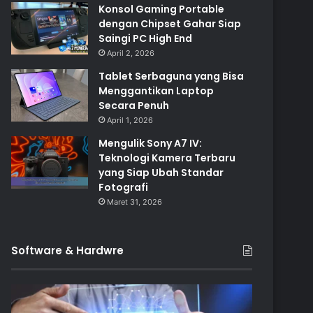
Konsol Gaming Portable
dengan Chipset Gahar Siap
Saingi PC High End
April 2, 2026
Tablet Serbaguna yang Bisa
Menggantikan Laptop
Secara Penuh
April 1, 2026
Mengulik Sony A7 IV:
Teknologi Kamera Terbaru
yang Siap Ubah Standar
Fotografi
Maret 31, 2026
Software & Hardwre