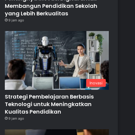
Membangun Pendidikan Sekolah
yang Lebih Berkualitas
9 jam ago
Inovasi
Strategi Pembelajaran Berbasis
Teknologi untuk Meningkatkan
Kualitas Pendidikan
9 jam ago