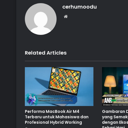
cerhumoodu
Website
Related Articles
Performa MacBook Air M4
Gambaran D
Terbaru untuk Mahasiswa dan
yang Semaki
Profesional Hybrid Working
dengan Ekos
Sehari Hari