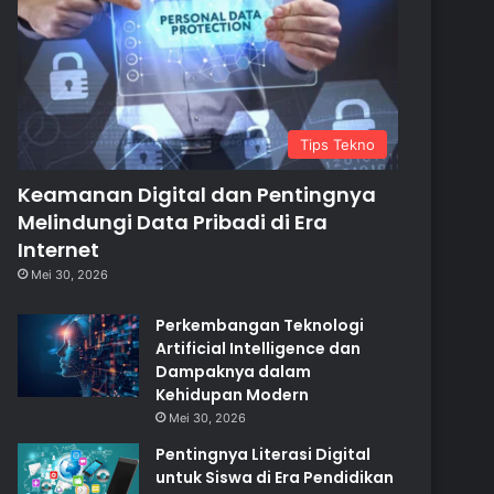
Tips Tekno
Keamanan Digital dan Pentingnya
Melindungi Data Pribadi di Era
Internet
Mei 30, 2026
Perkembangan Teknologi
Artificial Intelligence dan
Dampaknya dalam
Kehidupan Modern
Mei 30, 2026
Pentingnya Literasi Digital
untuk Siswa di Era Pendidikan