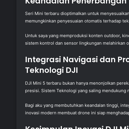
Keandalan Penerbangan u
Seri Mini terbaru dioptimalkan untuk menyesuaika
memungkinkan penyesuaian otomatis terhadap tek
Untuk saya yang memproduksi konten outdoor, kinerj
sistem kontrol dan sensor lingkungan melahirkan o
Integrasi Navigasi dan Pr
Teknologi DJI
DJI Mini 5 terbaru bukan hanya menonjolkan pereka
presisi. Sistem Teknologi yang saling mendukung
Bagi aku yang membutuhkan keandalan tinggi, inte
inovasi modern membuat drone ini siap menghada