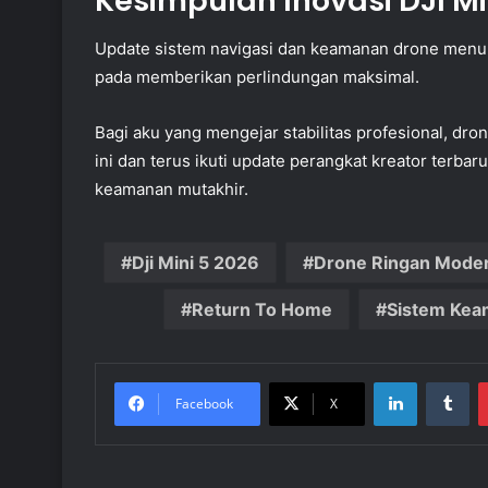
Kesimpulan Inovasi DJI Mi
Update sistem navigasi dan keamanan drone menu
pada memberikan perlindungan maksimal.
Bagi aku yang mengejar stabilitas profesional, dron
ini dan terus ikuti update perangkat kreator terba
keamanan mutakhir.
Dji Mini 5 2026
Drone Ringan Mode
Return To Home
Sistem Kea
LinkedIn
Tu
Facebook
X