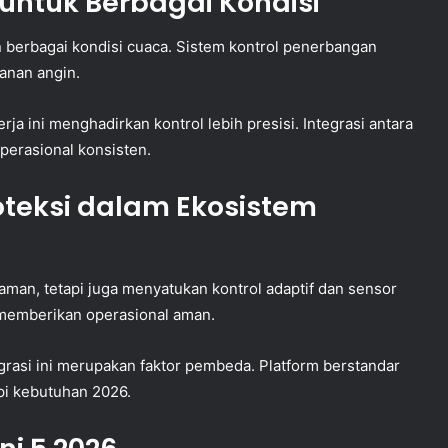
ntuk Berbagai Kondisi
n berbagai kondisi cuaca. Sistem kontrol penerbangan
anan angin.
a ini menghadirkan kontrol lebih presisi. Integrasi antara
perasional konsisten.
oteksi dalam Ekosistem
man, tetapi juga menyatukan kontrol adaptif dan sensor
 memberikan operasional aman.
grasi ini merupakan faktor pembeda. Platform berstandar
pi kebutuhan 2026.