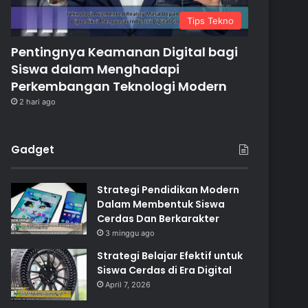
Tips Tekno
Pentingnya Keamanan Digital bagi
Siswa dalam Menghadapi
Perkembangan Teknologi Modern
2 hari ago
Gadget
Strategi Pendidikan Modern
Dalam Membentuk Siswa
Cerdas Dan Berkarakter
3 minggu ago
Strategi Belajar Efektif untuk
Siswa Cerdas di Era Digital
April 7, 2026