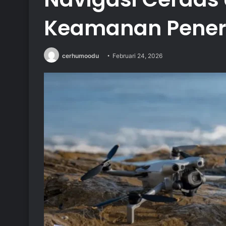
Keamanan Pener
cerhumoodu
Februari 24, 2026