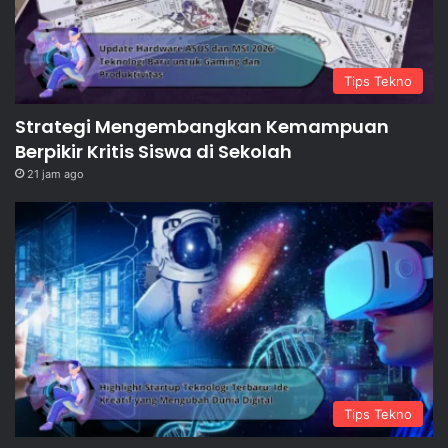
Tips Tekno
Strategi Mengembangkan Kemampuan
Berpikir Kritis Siswa di Sekolah
21 jam ago
Tips Tekno