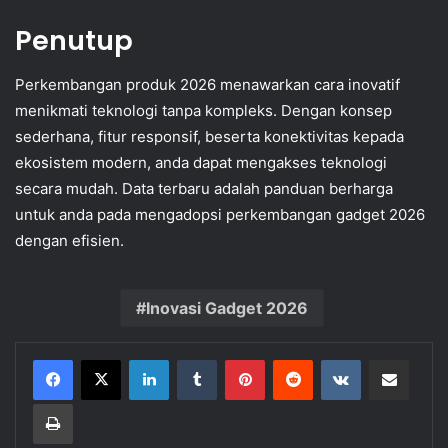
Penutup
Perkembangan produk 2026 menawarkan cara inovatif
menikmati teknologi tanpa kompleks. Dengan konsep
sederhana, fitur responsif, beserta konektivitas kepada
ekosistem modern, anda dapat mengakses teknologi
secara mudah. Data terbaru adalah panduan berharga
untuk anda pada mengadopsi perkembangan gadget 2026
dengan efisien.
Inovasi Gadget 2026
LinkedIn
Tumblr
Pinterest
Reddit
VKontakte
Share via Email
Print