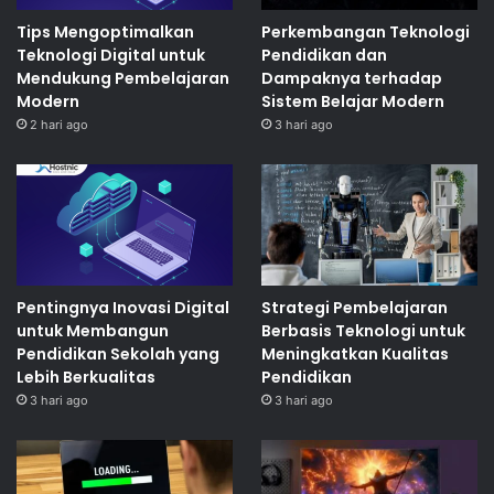
Tips Mengoptimalkan
Perkembangan Teknologi
Teknologi Digital untuk
Pendidikan dan
Mendukung Pembelajaran
Dampaknya terhadap
Modern
Sistem Belajar Modern
2 hari ago
3 hari ago
Pentingnya Inovasi Digital
Strategi Pembelajaran
untuk Membangun
Berbasis Teknologi untuk
Pendidikan Sekolah yang
Meningkatkan Kualitas
Lebih Berkualitas
Pendidikan
3 hari ago
3 hari ago