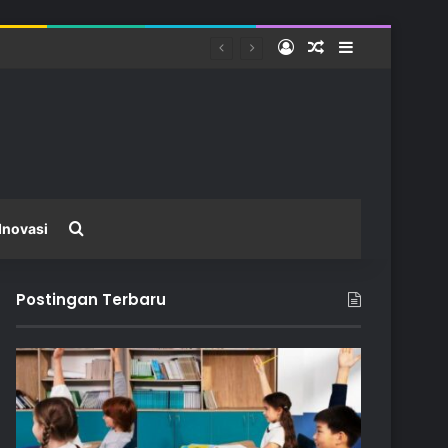
Log In
Random Article
Sidebar
Search for
Inovasi
Postingan Terbaru