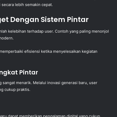
secara lebih semakin cepat.
et Dengan Sistem Pintar
lah kelebihan terhadap user. Contoh yang paling menonjol
modern.
emperbaiki efisiensi ketika menyelesaikan kegiatan
gkat Pintar
sangat menarik. Melalui inovasi generasi baru, user
g cukup praktis.
baru dapat memberikan pengalaman digital yang cukup