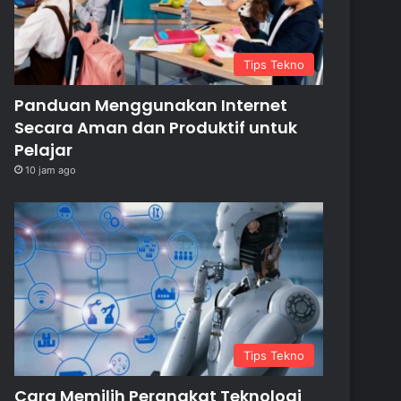
Tips Tekno
Panduan Menggunakan Internet
Secara Aman dan Produktif untuk
Pelajar
10 jam ago
Tips Tekno
Cara Memilih Perangkat Teknologi