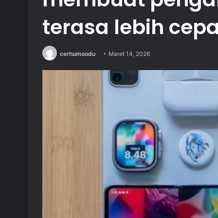
terasa lebih cepa
cerhumoodu
Maret 14, 2026