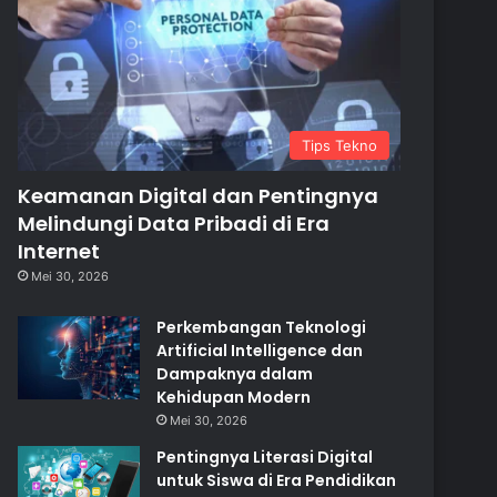
Tips Tekno
Keamanan Digital dan Pentingnya
Melindungi Data Pribadi di Era
Internet
Mei 30, 2026
Perkembangan Teknologi
Artificial Intelligence dan
Dampaknya dalam
Kehidupan Modern
Mei 30, 2026
Pentingnya Literasi Digital
untuk Siswa di Era Pendidikan