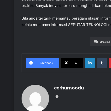
praktis. Banyak inovasi terbaru menghadirkan tekn
Bila anda tertarik memantau beragam ulasan informat
selalu membaca informasi SEPUTAR TEKNOLOGI mas
Inovasi
LinkedIn
Tu
Facebook
X
cerhumoodu
Website