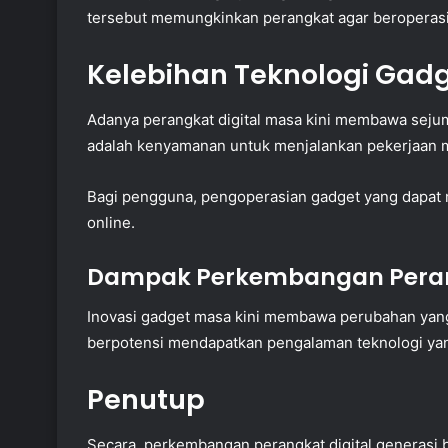
tersebut memungkinkan perangkat agar beroperasi 
Kelebihan Teknologi Gadg
Adanya perangkat digital masa kini membawa sejum
adalah kenyamanan untuk menjalankan pekerjaan 
Bagi pengguna, pengoperasian gadget yang dapat m
online.
Dampak Perkembangan Peran
Inovasi gadget masa kini membawa perubahan yang 
berpotensi mendapatkan pengalaman teknologi yan
Penutup
Secara, perkembangan perangkat digital generasi 