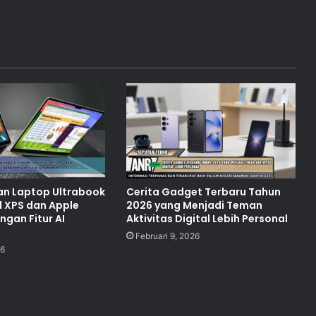
an Laptop Ultrabook
Cerita Gadget Terbaru Tahun
l XPS dan Apple
2026 yang Menjadi Teman
gan Fitur AI
Aktivitas Digital Lebih Personal
Februari 9, 2026
26