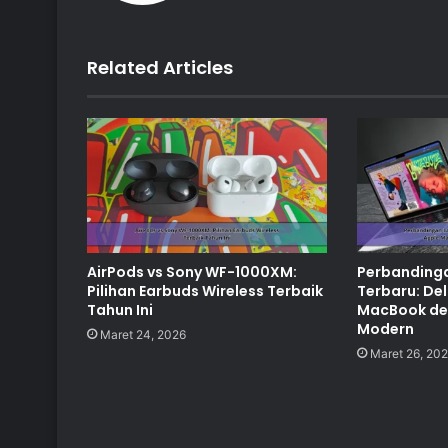
Related Articles
AirPods vs Sony WF-1000XM:
Perbanding
Pilihan Earbuds Wireless Terbaik
Terbaru: Del
Tahun Ini
MacBook den
Modern
Maret 24, 2026
Maret 26, 20