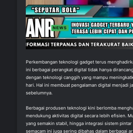
Perkembangan teknologi gadget terus menghadirka
ini berbagai perangkat digital tidak hanya diranca
dengan teknologi canggih yang mampu meningkat
hari. Hal ini membuat pengalaman digital menjadi 
sebelumnya.
Berbagai produsen teknologi kini berlomba mengha
mendukung aktivitas digital secara lebih efisien. M
yang semakin stabil, hingga integrasi sistem pint
semacam ini juga sering dibahas dalam berbagai