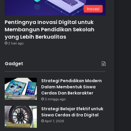
Inovasi
Pentingnya Inovasi Digital untuk
Membangun Pendidikan Sekolah
yang Lebih Berkualitas
2 hari ago
Gadget
Strategi Pendidikan Modern
Dalam Membentuk Siswa
Cerdas Dan Berkarakter
3 minggu ago
Strategi Belajar Efektif untuk
Siswa Cerdas di Era Digital
April 7, 2026