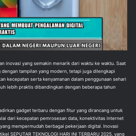
n inovasi yang semakin menarik dari waktu ke waktu. Saat
ng dengan tampilan yang modern, tetapi juga dilengkapi
kan kecepatan serta kenyamanan dalam penggunaan sehari
jauh lebih praktis dibandingkan dengan beberapa tahun
dirkan gadget terbaru dengan fitur yang dirancang untuk
ulai dari kecepatan pemrosesan data, konektivitas internet
ar yang mempermudah berbagai pekerjaan digital. Inovasi
 artikel SEPUTAR TEKNOLOGI HARI INI TERBARU 2025, yang