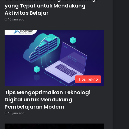
yang Tepat untuk Mendukung
Aktivitas Belajar
10 jam ago
Tips Tekno
Tips Mengoptimalkan Teknologi
Digital untuk Mendukung
Pembelajaran Modern
10 jam ago