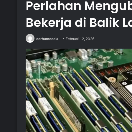
Perlahan Mengub
Bekerja di Balik 
cerhumoodu
Februari 12, 2026