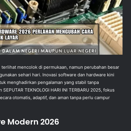
u terlihat mencolok di permukaan, namun perubahan besar
 digunakan sehari hari. Inovasi software dan hardware kini
untuk menghadirkan pengalaman yang stabil tanpa
n SEPUTAR TEKNOLOGI HARI INI TERBARU 2025, fokus
ecara otomatis, adaptif, dan aman tanpa perlu campur
are Modern 2026