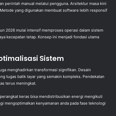
kan perintah manual melalui pengguna. Arsitektur masa kini
. Metode yang digunakan membuat software lebih responsif
ahun 2026 mulai intensif memproses operasi dalam sistem
paya kecepatan tetap. Konsep ini menjadi fondasi utama
timalisasi Sistem
uga menghadirkan transformasi signifikan. Desain
ng tugas balik layar yang semakin kompleks. Pendekatan
tas terus meningkat.
perangkat keras bisa mendistribusikan energi mengikuti
 bagi mengoptimalkan kenyamanan anda pada fase teknologi