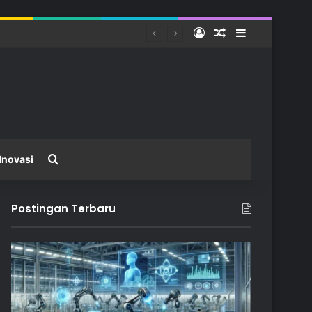
Log In
Random Article
Sidebar
Search for
Inovasi
Postingan Terbaru