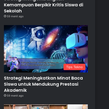
Kemampuan Berpikir Kritis Siswa di
Sekolah
59 menit ago
Tips Tekno
Strategi Meningkatkan Minat Baca
Siswa untuk Mendukung Prestasi
Akademik
59 menit ago