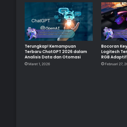
Terungkap! Kemampuan
Bocoran Ke
Terbaru ChatGPT 2026 dalam
Logitech Te
Analisis Data dan Otomasi
RGB Adaptif
Maret 1, 2026
Februari 27, 