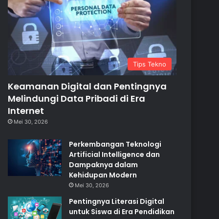
Tips Tekno
Keamanan Digital dan Pentingnya
Melindungi Data Pribadi di Era
Internet
Mei 30, 2026
Perkembangan Teknologi
Artificial Intelligence dan
Dampaknya dalam
Kehidupan Modern
Mei 30, 2026
Pentingnya Literasi Digital
untuk Siswa di Era Pendidikan