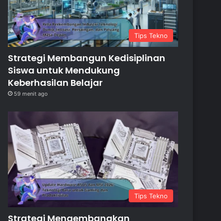
Tips Tekno
Strategi Membangun Kedisiplinan
Siswa untuk Mendukung
Keberhasilan Belajar
59 menit ago
Tips Tekno
Strategi Mengembangkan