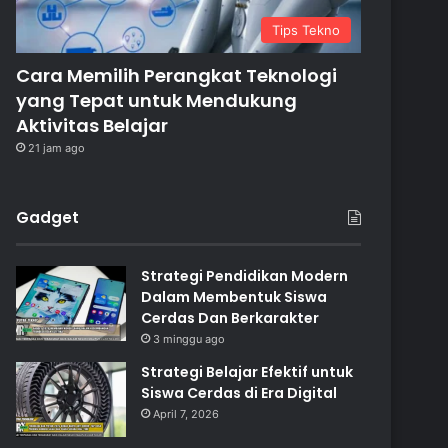
Tips Tekno
Cara Memilih Perangkat Teknologi
yang Tepat untuk Mendukung
Aktivitas Belajar
21 jam ago
Gadget
Strategi Pendidikan Modern
Dalam Membentuk Siswa
Cerdas Dan Berkarakter
3 minggu ago
Strategi Belajar Efektif untuk
Siswa Cerdas di Era Digital
April 7, 2026