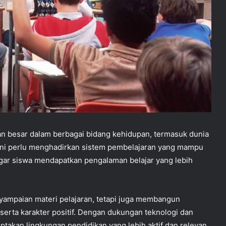
 besar dalam berbagai bidang kehidupan, termasuk dunia
 ini perlu menghadirkan sistem pembelajaran yang mampu
ar siswa mendapatkan pengalaman belajar yang lebih
yampaian materi pelajaran, tetapi juga membangun
, serta karakter positif. Dengan dukungan teknologi dan
ptakan lingkungan pendidikan yang lebih aktif dan relevan.