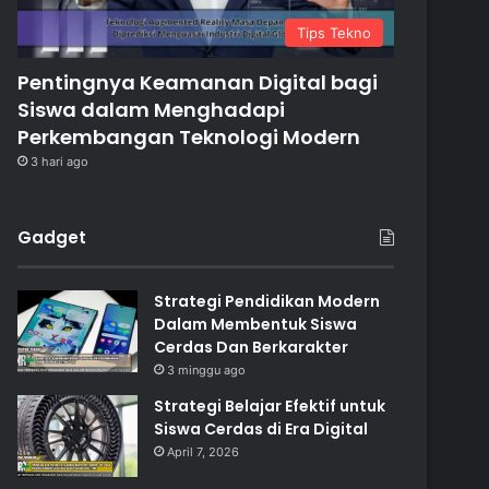
Tips Tekno
Pentingnya Keamanan Digital bagi
Siswa dalam Menghadapi
Perkembangan Teknologi Modern
3 hari ago
Gadget
Strategi Pendidikan Modern
Dalam Membentuk Siswa
Cerdas Dan Berkarakter
3 minggu ago
Strategi Belajar Efektif untuk
Siswa Cerdas di Era Digital
April 7, 2026