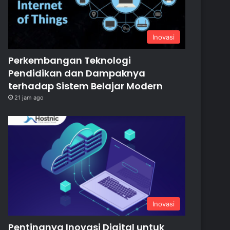
Inovasi
Perkembangan Teknologi
Pendidikan dan Dampaknya
terhadap Sistem Belajar Modern
21 jam ago
Inovasi
Pentingnya Inovasi Digital untuk