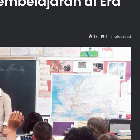
Pembelajaran di Era
18
4 minutes read