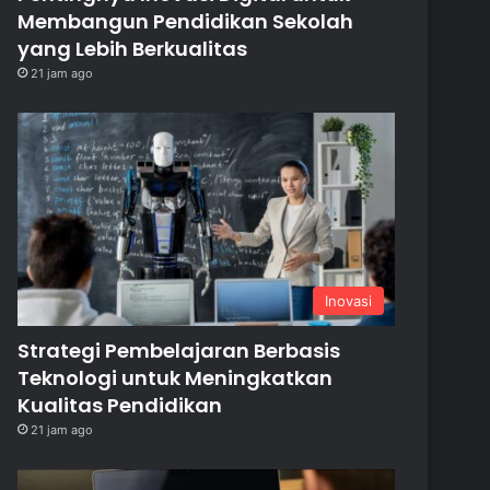
Membangun Pendidikan Sekolah
yang Lebih Berkualitas
21 jam ago
Inovasi
Strategi Pembelajaran Berbasis
Teknologi untuk Meningkatkan
Kualitas Pendidikan
21 jam ago