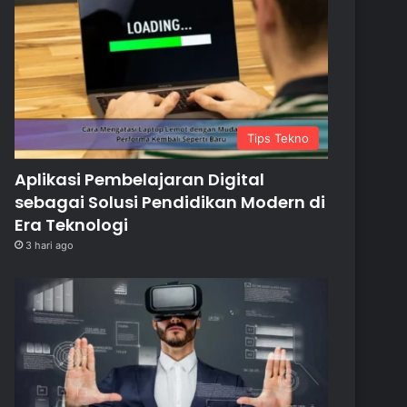
Tips Tekno
Aplikasi Pembelajaran Digital
sebagai Solusi Pendidikan Modern di
Era Teknologi
3 hari ago