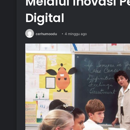
Melalui Inovasi 
Digital
cerhumoodu
4 minggu ago