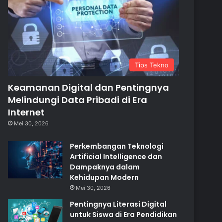
Tips Tekno
Keamanan Digital dan Pentingnya
Melindungi Data Pribadi di Era
Internet
Mei 30, 2026
Perkembangan Teknologi
Artificial Intelligence dan
Dampaknya dalam
Kehidupan Modern
Mei 30, 2026
Pentingnya Literasi Digital
untuk Siswa di Era Pendidikan