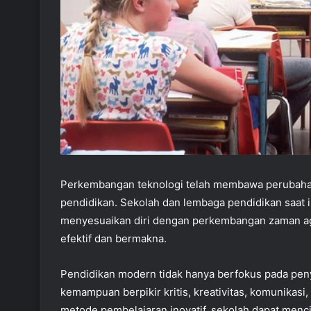
Perkembangan teknologi telah membawa perubahan
pendidikan. Sekolah dan lembaga pendidikan saat
menyesuaikan diri dengan perkembangan zaman ag
efektif dan bermakna.
Pendidikan modern tidak hanya berfokus pada pen
kemampuan berpikir kritis, kreativitas, komunikasi
metode pembelajaran inovatif, sekolah dapat menci