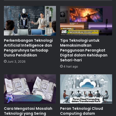
Perkembangan Teknologi
Tips Teknologi untuk
Artificial Intelligence dan
Memaksimalkan
Pengaruhnya terhadap
Penggunaan Perangkat
Dunia Pendidikan
Digital dalam Kehidupan
Sehari-hari
Juni 3, 2026
4 hari ago
Cara Mengatasi Masalah
Peran Teknologi Cloud
Teknologi yang Sering
Computing dalam