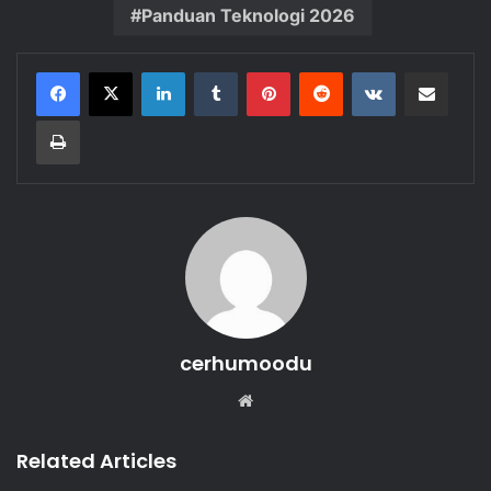
Panduan Teknologi 2026
LinkedIn
Tumblr
Pinterest
Reddit
VKontakte
Share via Email
Print
cerhumoodu
Website
Related Articles