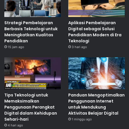
Strategi Pembelajaran
Aplikasi Pembelajaran
Berbasis Teknologi untuk
Digital sebagai Solusi
Meningkatkan Kualitas
Pendidikan Modern di Era
Pendidikan
Teknologi
15 jam ago
3 hari ago
Tips Teknologi untuk
Panduan Mengoptimalkan
Memaksimalkan
Penggunaan Internet
Penggunaan Perangkat
untuk Mendukung
Digital dalam Kehidupan
Aktivitas Belajar Digital
Sehari-hari
1 minggu ago
4 hari ago