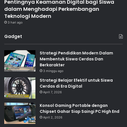
Pentingnya Keamanan Digital bagi Siswa
dalam Menghadapi Perkembangan
Teknologi Modern
3 hari ago
Gadget
Strategi Pendidikan Modern Dalam
Membentuk Siswa Cerdas Dan
Berkarakter
3 minggu ago
Strategi Belajar Efektif untuk Siswa
Cerdas di Era Digital
April 7, 2026
Konsol Gaming Portable dengan
Chipset Gahar Siap Saingi PC High End
April 2, 2026