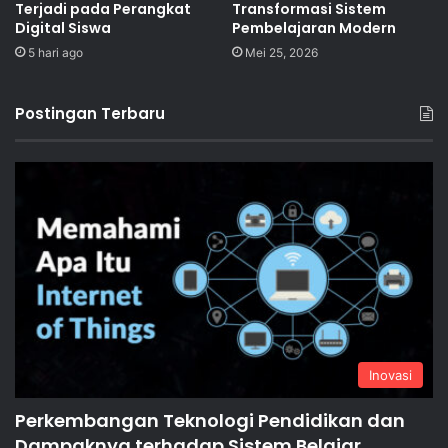
Terjadi pada Perangkat
Transformasi Sistem
Digital Siswa
Pembelajaran Modern
5 hari ago
Mei 25, 2026
Postingan Terbaru
Inovasi
Perkembangan Teknologi Pendidikan dan
Dampaknya terhadap Sistem Belajar