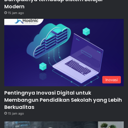
Modern
15 jam ago
Inovasi
Pentingnya Inovasi Digital untuk
Membangun Pendidikan Sekolah yang Lebih
Berkualitas
15 jam ago