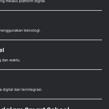
g melalui platform digital.
 menggunakan teknologi.
el
g dan waktu.
 digital dan terintegrasi.