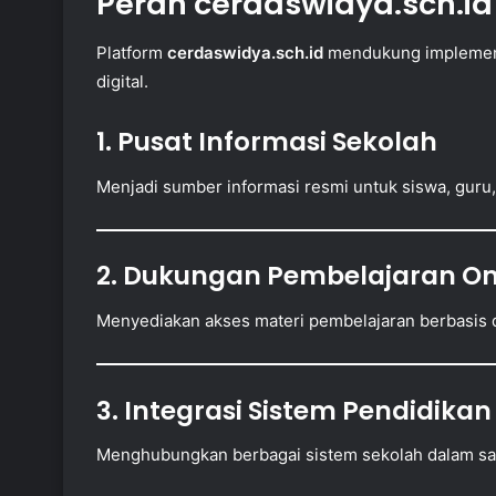
Peran cerdaswidya.sch.id
Platform
cerdaswidya.sch.id
mendukung implementa
digital.
1. Pusat Informasi Sekolah
Menjadi sumber informasi resmi untuk siswa, guru,
2. Dukungan Pembelajaran On
Menyediakan akses materi pembelajaran berbasis d
3. Integrasi Sistem Pendidikan
Menghubungkan berbagai sistem sekolah dalam sat