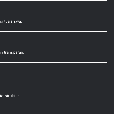
g tua siswa.
an transparan.
erstruktur.