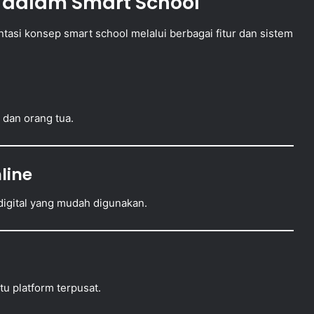
 dalam Smart School
si konsep smart school melalui berbagai fitur dan sistem
 dan orang tua.
line
igital yang mudah digunakan.
u platform terpusat.