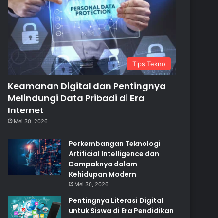
Tips Tekno
Keamanan Digital dan Pentingnya
Melindungi Data Pribadi di Era
Internet
Mei 30, 2026
Perkembangan Teknologi
Artificial Intelligence dan
Dampaknya dalam
Kehidupan Modern
Mei 30, 2026
Pentingnya Literasi Digital
untuk Siswa di Era Pendidikan