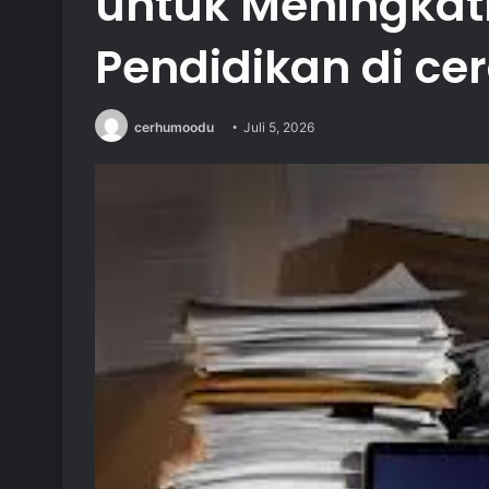
untuk Meningkat
Pendidikan di ce
cerhumoodu
Juli 5, 2026