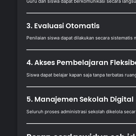
Guru dan siswa dapat berkomunikasi secara langsun
3. Evaluasi Otomatis
Penilaian siswa dapat dilakukan secara sistematis
4. Akses Pembelajaran Fleksib
Siswa dapat belajar kapan saja tanpa terbatas ruan
5. Manajemen Sekolah Digital
Seluruh proses administrasi sekolah dikelola secara