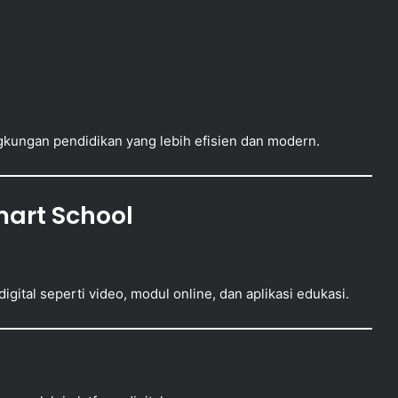
gkungan pendidikan yang lebih efisien dan modern.
art School
gital seperti video, modul online, dan aplikasi edukasi.