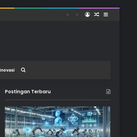
Log In
Random Article
Sidebar
Search for
Inovasi
Postingan Terbaru