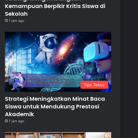
Kemampuan Berpikir Kritis Siswa di
Sekolah
7 jam ago
Tips Tekno
Strategi Meningkatkan Minat Baca
Siswa untuk Mendukung Prestasi
Akademik
7 jam ago