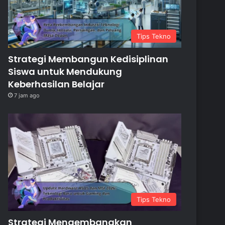
Tips Tekno
Strategi Membangun Kedisiplinan
Siswa untuk Mendukung
Keberhasilan Belajar
7 jam ago
Tips Tekno
Strategi Mengembangkan