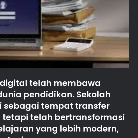
digital telah membawa
unia pendidikan. Sekolah
i sebagai tempat transfer
 tetapi telah bertransformasi
lajaran yang lebih modern,