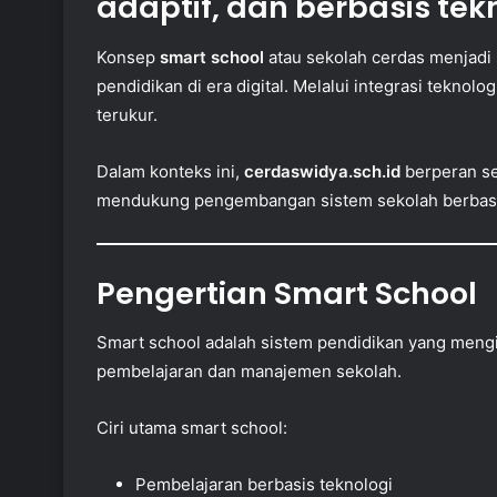
adaptif, dan berbasis tekn
Konsep
smart school
atau sekolah cerdas menjadi
pendidikan di era digital. Melalui integrasi teknolog
terukur.
Dalam konteks ini,
cerdaswidya.sch.id
berperan se
mendukung pengembangan sistem sekolah berbasis 
Pengertian Smart School
Smart school adalah sistem pendidikan yang mengin
pembelajaran dan manajemen sekolah.
Ciri utama smart school:
Pembelajaran berbasis teknologi