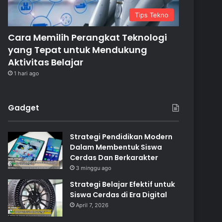
Tips Tekno
Cara Memilih Perangkat Teknologi
yang Tepat untuk Mendukung
Aktivitas Belajar
1 hari ago
Gadget
Strategi Pendidikan Modern
Dalam Membentuk Siswa
Cerdas Dan Berkarakter
3 minggu ago
Strategi Belajar Efektif untuk
Siswa Cerdas di Era Digital
April 7, 2026