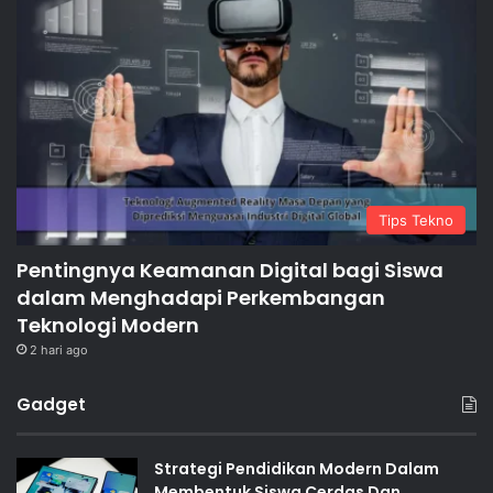
Tips Tekno
Pentingnya Keamanan Digital bagi Siswa
dalam Menghadapi Perkembangan
Teknologi Modern
2 hari ago
Gadget
Strategi Pendidikan Modern Dalam
Membentuk Siswa Cerdas Dan