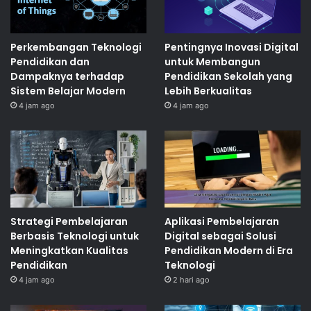
Perkembangan Teknologi
Pentingnya Inovasi Digital
Pendidikan dan
untuk Membangun
Dampaknya terhadap
Pendidikan Sekolah yang
Sistem Belajar Modern
Lebih Berkualitas
4 jam ago
4 jam ago
Strategi Pembelajaran
Aplikasi Pembelajaran
Berbasis Teknologi untuk
Digital sebagai Solusi
Meningkatkan Kualitas
Pendidikan Modern di Era
Pendidikan
Teknologi
4 jam ago
2 hari ago