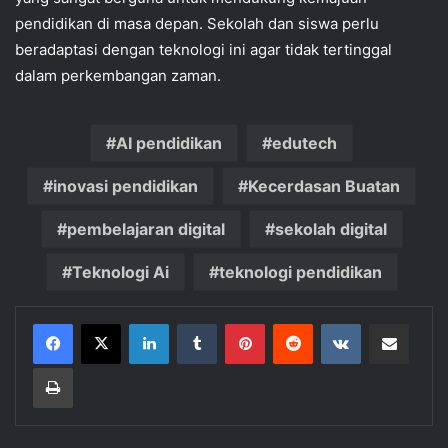
pendidikan di masa depan. Sekolah dan siswa perlu
beradaptasi dengan teknologi ini agar tidak tertinggal
dalam perkembangan zaman.
AI pendidikan
edutech
inovasi pendidikan
Kecerdasan Buatan
pembelajaran digital
sekolah digital
Teknologi Ai
teknologi pendidikan
LinkedIn
Tumblr
Pinterest
Reddit
VKontakte
Share via Email
Print