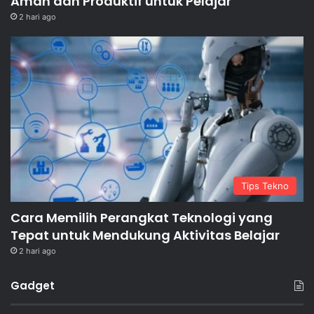
Aman dan Produktif untuk Pelajar
2 hari ago
Tips Tekno
Cara Memilih Perangkat Teknologi yang
Tepat untuk Mendukung Aktivitas Belajar
2 hari ago
Gadget