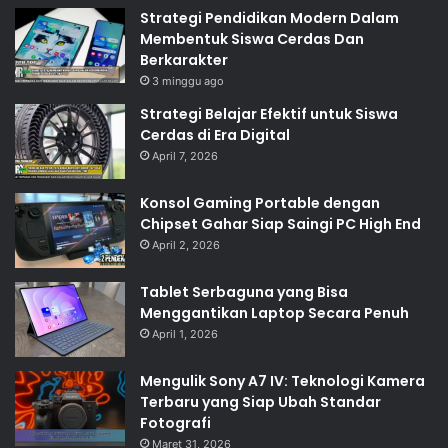
Strategi Pendidikan Modern Dalam
Membentuk Siswa Cerdas Dan
Berkarakter
3 minggu ago
Strategi Belajar Efektif untuk Siswa
Cerdas di Era Digital
April 7, 2026
Konsol Gaming Portable dengan
Chipset Gahar Siap Saingi PC High End
April 2, 2026
Tablet Serbaguna yang Bisa
Menggantikan Laptop Secara Penuh
April 1, 2026
Mengulik Sony A7 IV: Teknologi Kamera
Terbaru yang Siap Ubah Standar
Fotografi
Maret 31, 2026