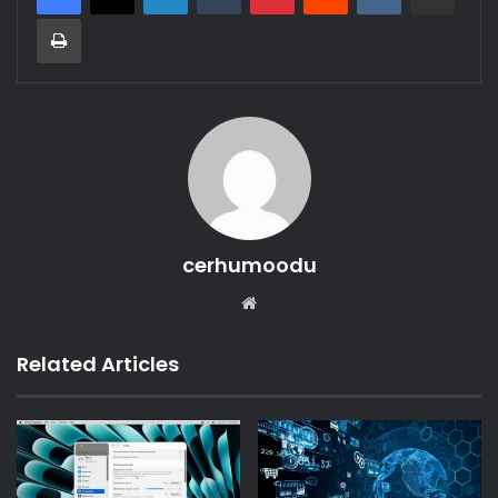
Print
cerhumoodu
Website
Related Articles