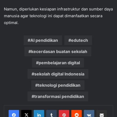
Namun, diperlukan kesiapan infrastruktur dan sumber daya
manusia agar teknologi ini dapat dimanfaatkan secara
optimal.
AI pendidikan
edutech
kecerdasan buatan sekolah
pembelajaran digital
sekolah digital Indonesia
teknologi pendidikan
transformasi pendidikan
LinkedIn
Tumblr
Pinterest
Reddit
VKontakte
Share via Email