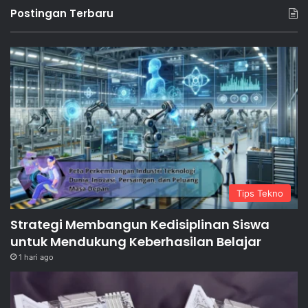
Postingan Terbaru
Tips Tekno
Strategi Membangun Kedisiplinan Siswa
untuk Mendukung Keberhasilan Belajar
1 hari ago