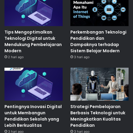
Tips Mengoptimalkan
Perkembangan Teknologi
Teknologi Digital untuk
Pendidikan dan
Mendukung Pembelajaran
Dampaknya terhadap
Modern
Sistem Belajar Modern
2 hari ago
3 hari ago
Pentingnya Inovasi Digital
Strategi Pembelajaran
untuk Membangun
Berbasis Teknologi untuk
Pendidikan Sekolah yang
Meningkatkan Kualitas
Lebih Berkualitas
Pendidikan
3 hari ago
3 hari ago