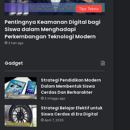
Tips Tekno
Pentingnya Keamanan Digital bagi
Siswa dalam Menghadapi
Perkembangan Teknologi Modern
3 hari ago
Gadget
Strategi Pendidikan Modern
Dalam Membentuk Siswa
Cerdas Dan Berkarakter
3 minggu ago
Strategi Belajar Efektif untuk
Siswa Cerdas di Era Digital
April 7, 2026