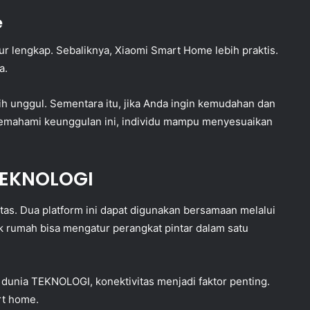
e
ur lengkap. Sebaliknya, Xiaomi Smart Home lebih praktis.
a.
bih unggul. Sementara itu, jika Anda ingin kemudahan dan
 memahami keunggulan ini, individu mampu menyesuaikan
TEKNOLOGI
as. Dua platform ini dapat digunakan bersamaan melalui
lik rumah bisa mengatur perangkat pintar dalam satu
dunia TEKNOLOGI, konektivitas menjadi faktor penting.
rt home.