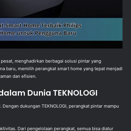
esat, menghadirkan berbagai solusi pintar yang
a baru, memilih perangkat smart home yang tepat menjadi
aman dan efisien.
dalam Dunia TEKNOLOGI
ler. Dengan dukungan TEKNOLOGI, perangkat pintar mampu
ivitas. Dari pengelolaan perangkat, semua bisa diatur