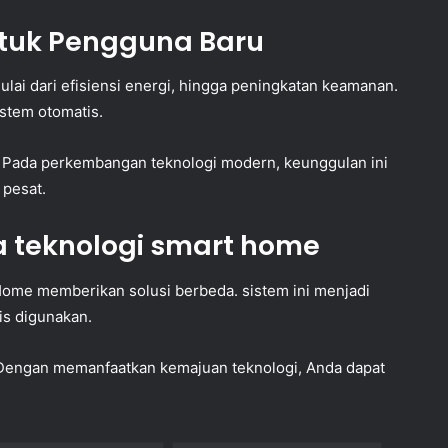
tuk Pengguna Baru
ai dari efisiensi energi, hingga peningkatan keamanan.
istem otomatis.
i. Pada perkembangan teknologi modern, keunggulan ini
 pesat.
a teknologi smart home
Home memberikan solusi berbeda. sistem ini menjadi
tis digunakan.
n. Dengan memanfaatkan kemajuan teknologi, Anda dapat