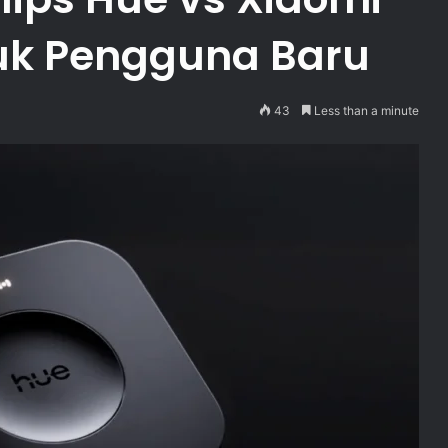
uk Pengguna Baru
43
Less than a minute