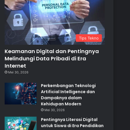
Tips Tekno
Keamanan Digital dan Pentingnya
Melindungi Data Pribadi di Era
Internet
Mei 30, 2026
Perkembangan Teknologi
Artificial Intelligence dan
Dampaknya dalam
Kehidupan Modern
Mei 30, 2026
Pentingnya Literasi Digital
untuk Siswa di Era Pendidikan