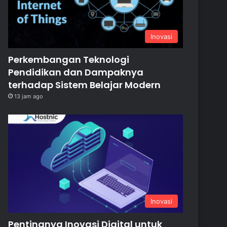
Inovasi
Perkembangan Teknologi
Pendidikan dan Dampaknya
terhadap Sistem Belajar Modern
13 jam ago
Inovasi
Pentingnya Inovasi Digital untuk