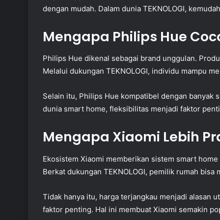
dengan mudah. Dalam dunia TEKNOLOGI, kemudahan 
Mengapa Philips Hue Coc
Philips Hue dikenal sebagai brand unggulan. Pro
Melalui dukungan TEKNOLOGI, individu mampu men
Selain itu, Philips Hue kompatibel dengan banyak
dunia smart home, fleksibilitas menjadi faktor pent
Mengapa Xiaomi Lebih Pr
Ekosistem Xiaomi memberikan sistem smart home t
Berkat dukungan TEKNOLOGI, pemilik rumah bisa m
Tidak hanya itu, harga terjangkau menjadi alasan u
faktor penting. Hal ini membuat Xiaomi semakin po