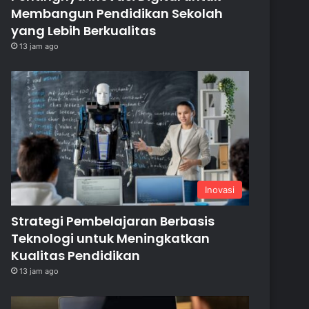
Membangun Pendidikan Sekolah
yang Lebih Berkualitas
13 jam ago
Inovasi
Strategi Pembelajaran Berbasis
Teknologi untuk Meningkatkan
Kualitas Pendidikan
13 jam ago