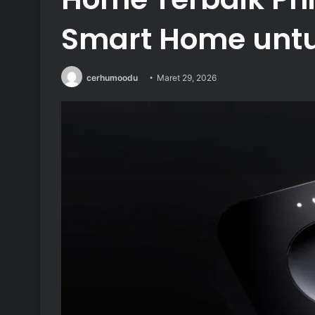
Smart Home unt
cerhumoodu
Maret 29, 2026