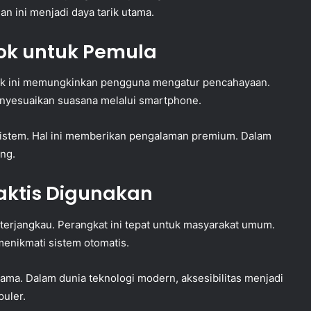
ini menjadi daya tarik utama.
ok untuk Pemula
duk ini memungkinkan pengguna mengatur pencahayaan.
yesuaikan suasana melalui smartphone.
 sistem. Hal ini memberikan pengalaman premium. Dalam
ing.
aktis Digunakan
erjangkau. Perangkat ini tepat untuk masyarakat umum.
enikmati sistem otomatis.
tama. Dalam dunia teknologi modern, aksesibilitas menjadi
puler.