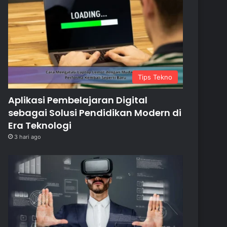
Tips Tekno
Aplikasi Pembelajaran Digital
sebagai Solusi Pendidikan Modern di
Era Teknologi
3 hari ago