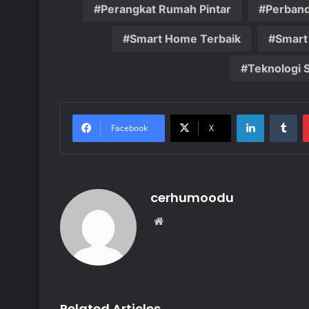
Perangkat Rumah Pintar
Perban
Smart Home Terbaik
Smart
Teknologi
LinkedIn
Tu
Facebook
X
cerhumoodu
Website
Related Articles