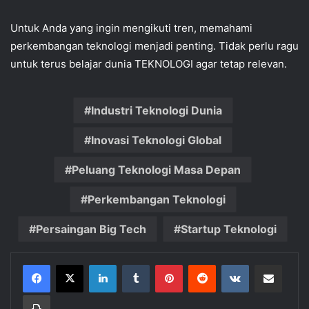
Untuk Anda yang ingin mengikuti tren, memahami
perkembangan teknologi menjadi penting. Tidak perlu ragu
untuk terus belajar dunia TEKNOLOGI agar tetap relevan.
Industri Teknologi Dunia
Inovasi Teknologi Global
Peluang Teknologi Masa Depan
Perkembangan Teknologi
Persaingan Big Tech
Startup Teknologi
LinkedIn
Tumblr
Pinterest
Reddit
VKontakte
Share via Email
Print