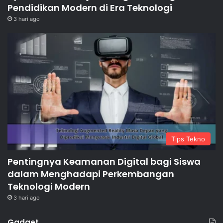
Pendidikan Modern di Era Teknologi
3 hari ago
Tips Tekno
Pentingnya Keamanan Digital bagi Siswa
dalam Menghadapi Perkembangan
Teknologi Modern
3 hari ago
Gadget