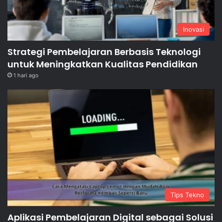
Inovasi
Strategi Pembelajaran Berbasis Teknologi
untuk Meningkatkan Kualitas Pendidikan
1 hari ago
Tips Tekno
Aplikasi Pembelajaran Digital sebagai Solusi