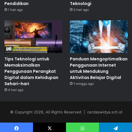
Pendidikan
Teknologi
1 hari ago
3 hari ago
Tips Teknologi untuk
Panduan Mengoptimalkan
Memaksimalkan
Penggunaan Internet
Penggunaan Perangkat
untuk Mendukung
Digital dalam Kehidupan
Aktivitas Belajar Digital
Sehari-hari
1 minggu ago
4 hari ago
© Copyright 2026, All Rights Reserved | cerdaswidya.sch.id