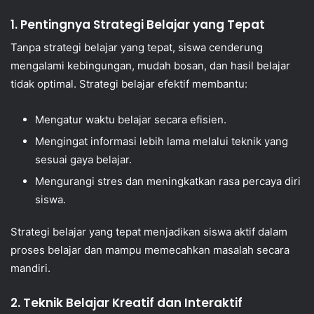
1. Pentingnya Strategi Belajar yang Tepat
Tanpa strategi belajar yang tepat, siswa cenderung
mengalami kebingungan, mudah bosan, dan hasil belajar
tidak optimal. Strategi belajar efektif membantu:
Mengatur waktu belajar secara efisien.
Mengingat informasi lebih lama melalui teknik yang
sesuai gaya belajar.
Mengurangi stres dan meningkatkan rasa percaya diri
siswa.
Strategi belajar yang tepat menjadikan siswa aktif dalam
proses belajar dan mampu memecahkan masalah secara
mandiri.
2. Teknik Belajar Kreatif dan Interaktif