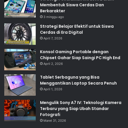
Membentuk Siswa Cerdas Dan
Berkarakter
3 minggu ago
Strategi Belajar Efektif untuk Siswa
Cerdas di Era Digital
April 7, 2026
Konsol Gaming Portable dengan
Chipset Gahar Siap Saingi PC High End
April 2, 2026
Tablet Serbaguna yang Bisa
Menggantikan Laptop Secara Penuh
April 1, 2026
Mengulik Sony A7 IV: Teknologi Kamera
Terbaru yang Siap Ubah Standar
Fotografi
Maret 31, 2026