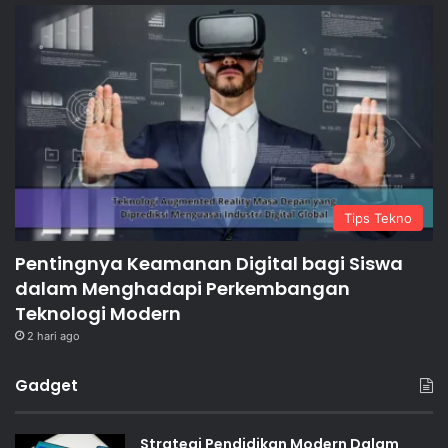
Tips Tekno
Pentingnya Keamanan Digital bagi Siswa
dalam Menghadapi Perkembangan
Teknologi Modern
2 hari ago
Gadget
Strategi Pendidikan Modern Dalam