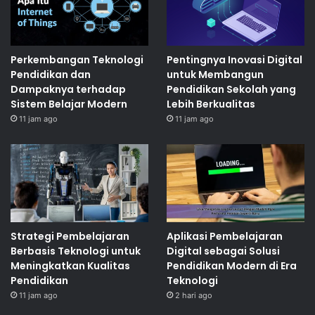
Perkembangan Teknologi
Pentingnya Inovasi Digital
Pendidikan dan
untuk Membangun
Dampaknya terhadap
Pendidikan Sekolah yang
Sistem Belajar Modern
Lebih Berkualitas
11 jam ago
11 jam ago
Strategi Pembelajaran
Aplikasi Pembelajaran
Berbasis Teknologi untuk
Digital sebagai Solusi
Meningkatkan Kualitas
Pendidikan Modern di Era
Pendidikan
Teknologi
11 jam ago
2 hari ago