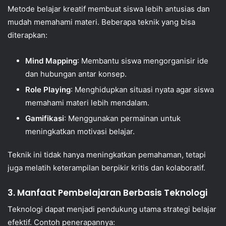
Metode belajar kreatif membuat siswa lebih antusias dan
mudah memahami materi. Beberapa teknik yang bisa
diterapkan:
Mind Mapping
: Membantu siswa mengorganisir ide
dan hubungan antar konsep.
Role Playing
: Menghidupkan situasi nyata agar siswa
memahami materi lebih mendalam.
Gamifikasi
: Menggunakan permainan untuk
meningkatkan motivasi belajar.
Teknik ini tidak hanya meningkatkan pemahaman, tetapi
juga melatih keterampilan berpikir kritis dan kolaboratif.
3. Manfaat Pembelajaran Berbasis Teknologi
Teknologi dapat menjadi pendukung utama strategi belajar
efektif. Contoh penerapannya: