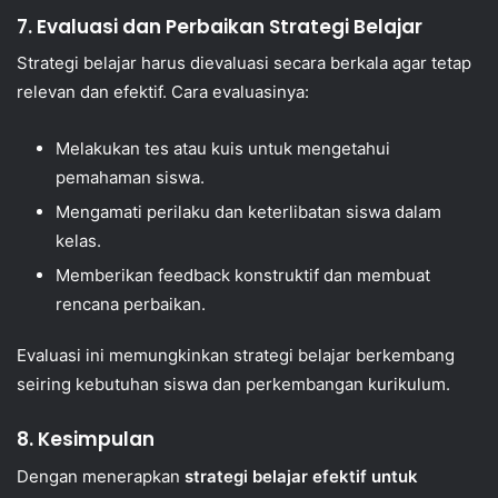
7. Evaluasi dan Perbaikan Strategi Belajar
Strategi belajar harus dievaluasi secara berkala agar tetap
relevan dan efektif. Cara evaluasinya:
Melakukan tes atau kuis untuk mengetahui
pemahaman siswa.
Mengamati perilaku dan keterlibatan siswa dalam
kelas.
Memberikan feedback konstruktif dan membuat
rencana perbaikan.
Evaluasi ini memungkinkan strategi belajar berkembang
seiring kebutuhan siswa dan perkembangan kurikulum.
8. Kesimpulan
Dengan menerapkan
strategi belajar efektif untuk