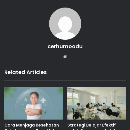
cerhumoodu
Website
Related Articles
Cara Menjaga Kesehatan
Strategi Belajar Efektif