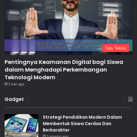
Tips Tekno
Pentingnya Keamanan Digital bagi Siswa
dalam Menghadapi Perkembangan
Teknologi Modern
3 hari ago
Gadget
Strategi Pendidikan Modern Dalam
Membentuk Siswa Cerdas Dan
Berkarakter
3 minggu ago