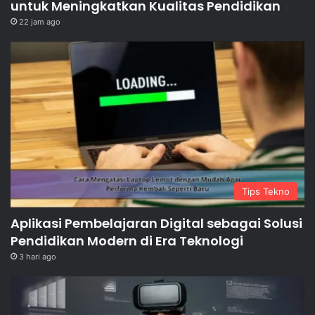
untuk Meningkatkan Kualitas Pendidikan
22 jam ago
Tips Tekno
Aplikasi Pembelajaran Digital sebagai Solusi
Pendidikan Modern di Era Teknologi
3 hari ago