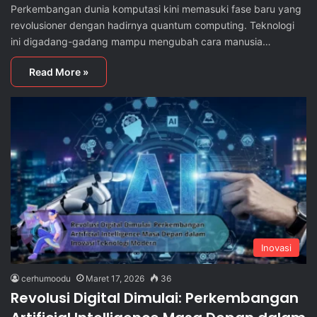
Perkembangan dunia komputasi kini memasuki fase baru yang
revolusioner dengan hadirnya quantum computing. Teknologi
ini digadang-gadang mampu mengubah cara manusia…
Read More »
Inovasi
cerhumoodu
Maret 17, 2026
36
Revolusi Digital Dimulai: Perkembangan