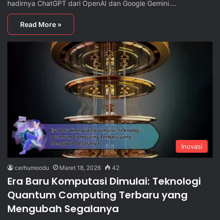
hadirnya ChatGPT dari OpenAI dan Google Gemini.…
Read More »
Inovasi
cerhumoodu
Maret 18, 2026
42
Era Baru Komputasi Dimulai: Teknologi
Quantum Computing Terbaru yang
Mengubah Segalanya