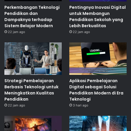
Perkembangan Teknologi
Pentingnya Inovasi Digital
Pendidikan dan
untuk Membangun
Dampaknya terhadap
Pendidikan Sekolah yang
Sistem Belajar Modern
Lebih Berkualitas
22 jam ago
22 jam ago
Strategi Pembelajaran
Aplikasi Pembelajaran
Berbasis Teknologi untuk
Digital sebagai Solusi
Meningkatkan Kualitas
Pendidikan Modern di Era
Pendidikan
Teknologi
22 jam ago
3 hari ago