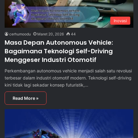
Inovasi
cerhumoodu
Maret 20, 2026
44
Masa Depan Autonomous Vehicle:
Bagaimana Teknologi Self-Driving
Menggeser Industri Otomotif
Perkembangan autonomous vehicle menjadi salah satu revolusi
terbesar dalam industri otomotif modern. Teknologi self-driving
kini tidak lagi sekadar konsep futuristik,…
Read More »