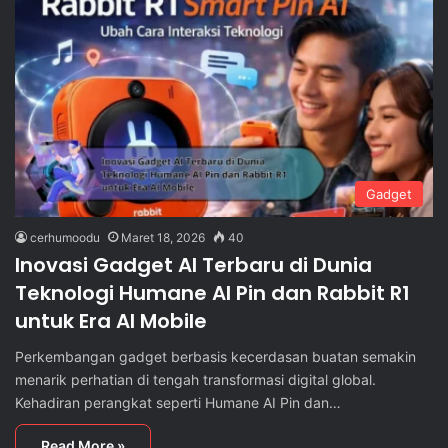
Gadget
cerhumoodu
Maret 18, 2026
40
Inovasi Gadget AI Terbaru di Dunia
Teknologi Humane AI Pin dan Rabbit R1
untuk Era AI Mobile
Perkembangan gadget berbasis kecerdasan buatan semakin
menarik perhatian di tengah transformasi digital global.
Kehadiran perangkat seperti Humane AI Pin dan…
Read More »