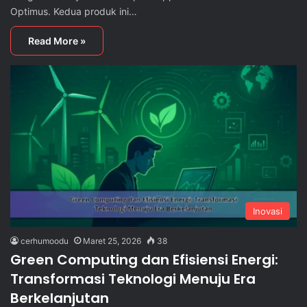
Optimus. Kedua produk ini…
Read More »
Inovasi
cerhumoodu
Maret 25, 2026
38
Green Computing dan Efisiensi Energi:
Transformasi Teknologi Menuju Era
Berkelanjutan