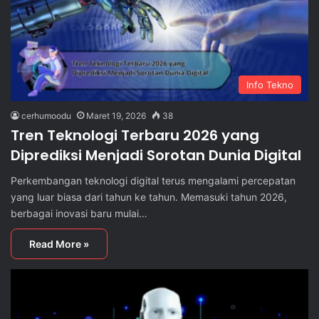
Info Tekno
cerhumoodu
Maret 19, 2026
38
Tren Teknologi Terbaru 2026 yang
Diprediksi Menjadi Sorotan Dunia Digital
Perkembangan teknologi digital terus mengalami percepatan
yang luar biasa dari tahun ke tahun. Memasuki tahun 2026,
berbagai inovasi baru mulai…
Read More »