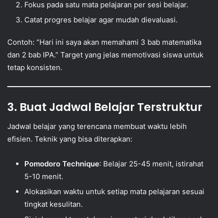
Fokus pada satu mata pelajaran per sesi belajar.
Catat progres belajar agar mudah dievaluasi.
Contoh: “Hari ini saya akan memahami 3 bab matematika
dan 2 bab IPA.” Target yang jelas memotivasi siswa untuk
tetap konsisten.
3. Buat Jadwal Belajar Terstruktur
Jadwal belajar yang terencana membuat waktu lebih
efisien. Teknik yang bisa diterapkan:
Pomodoro Technique
: Belajar 25-45 menit, istirahat
5-10 menit.
Alokasikan waktu untuk setiap mata pelajaran sesuai
tingkat kesulitan.