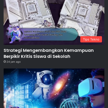
Tips Tekno
Strategi Mengembangkan Kemampuan
Berpikir Kritis Siswa di Sekolah
24 jam ago