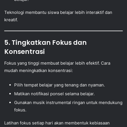
Teknologi membantu siswa belajar lebih interaktif dan
kreatif.
5. Tingkatkan Fokus dan
Konsentrasi
Fokus yang tinggi membuat belajar lebih efektif. Cara
mudah meningkatkan konsentrasi:
Pilih tempat belajar yang tenang dan nyaman.
Matikan notifikasi ponsel selama belajar.
Gunakan musik instrumental ringan untuk mendukung
fokus.
Latihan fokus setiap hari akan membentuk kebiasaan