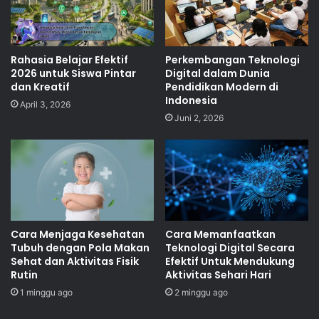
Rahasia Belajar Efektif
Perkembangan Teknologi
2026 untuk Siswa Pintar
Digital dalam Dunia
dan Kreatif
Pendidikan Modern di
Indonesia
April 3, 2026
Juni 2, 2026
Cara Menjaga Kesehatan
Cara Memanfaatkan
Tubuh dengan Pola Makan
Teknologi Digital Secara
Sehat dan Aktivitas Fisik
Efektif Untuk Mendukung
Rutin
Aktivitas Sehari Hari
1 minggu ago
2 minggu ago