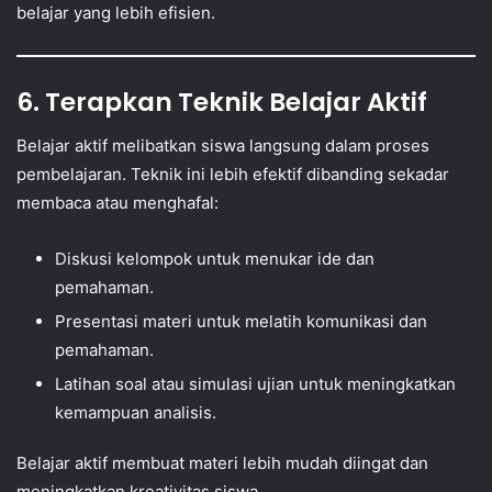
belajar yang lebih efisien.
6. Terapkan Teknik Belajar Aktif
Belajar aktif melibatkan siswa langsung dalam proses
pembelajaran. Teknik ini lebih efektif dibanding sekadar
membaca atau menghafal:
Diskusi kelompok untuk menukar ide dan
pemahaman.
Presentasi materi untuk melatih komunikasi dan
pemahaman.
Latihan soal atau simulasi ujian untuk meningkatkan
kemampuan analisis.
Belajar aktif membuat materi lebih mudah diingat dan
meningkatkan kreativitas siswa.