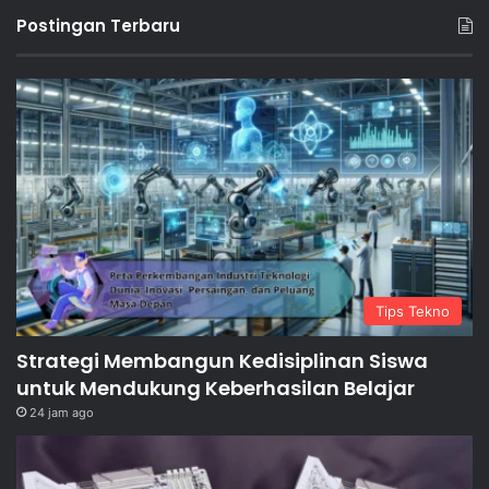
Postingan Terbaru
Tips Tekno
Strategi Membangun Kedisiplinan Siswa
untuk Mendukung Keberhasilan Belajar
24 jam ago