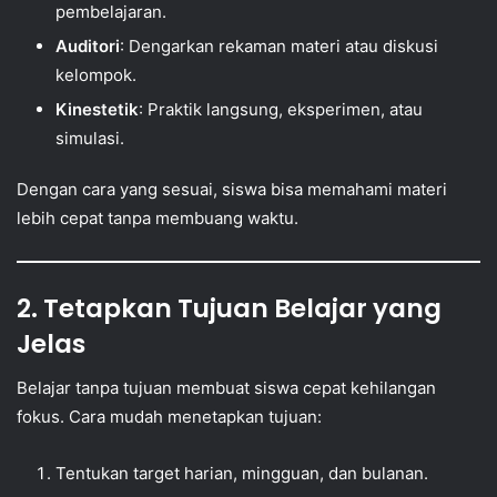
pembelajaran.
Auditori
: Dengarkan rekaman materi atau diskusi
kelompok.
Kinestetik
: Praktik langsung, eksperimen, atau
simulasi.
Dengan cara yang sesuai, siswa bisa memahami materi
lebih cepat tanpa membuang waktu.
2. Tetapkan Tujuan Belajar yang
Jelas
Belajar tanpa tujuan membuat siswa cepat kehilangan
fokus. Cara mudah menetapkan tujuan:
Tentukan target harian, mingguan, dan bulanan.