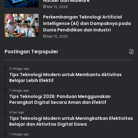
Hacker dan Malware
Mei 15, 2026
Perkembangan Teknologi Artificial
Intelligence (AI) dan Dampaknya pada
Dunia Pendidikan dan Industri
Mei 15, 2026
Postingan Terpopuler
2 minggu ago
Tips Teknologi Modern untuk Membantu Aktivitas
Belajar Lebih Efektif
1 minggu ago
Tips Teknologi 2026: Panduan Menggunakan
Perangkat Digital Secara Aman dan Efektif
6 hari ago
Tips Teknologi Modern untuk Meningkatkan Efektivitas
Belajar dan Aktivitas Digital Siswa
1 minggu ago