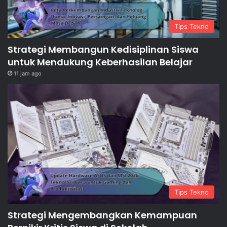
Tips Tekno
Strategi Membangun Kedisiplinan Siswa
untuk Mendukung Keberhasilan Belajar
11 jam ago
Tips Tekno
Strategi Mengembangkan Kemampuan