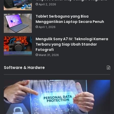
April 2, 2026
Tablet Serbaguna yang Bisa
Menggantikan Laptop Secara Penuh
April 1, 2026
Mengulik Sony A7 IV: Teknologi Kamera
Terbaru yang Siap Ubah Standar
Fotografi
Maret 31, 2026
Software & Hardwre