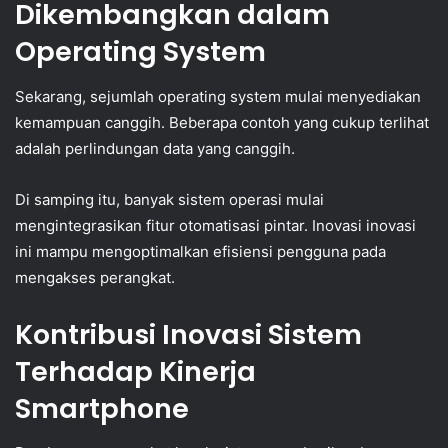
Dikembangkan dalam
Operating System
Sekarang, sejumlah operating system mulai menyediakan
kemampuan canggih. Beberapa contoh yang cukup terlihat
adalah perlindungan data yang canggih.
Di samping itu, banyak sistem operasi mulai
mengintegrasikan fitur otomatisasi pintar. Inovasi inovasi
ini mampu mengoptimalkan efisiensi pengguna pada
mengakses perangkat.
Kontribusi Inovasi Sistem
Terhadap Kinerja
Smartphone