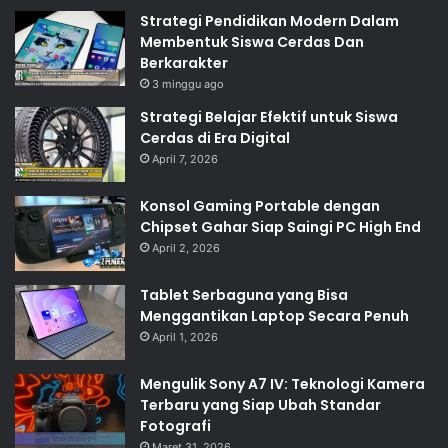
Strategi Pendidikan Modern Dalam
Membentuk Siswa Cerdas Dan
Berkarakter
3 minggu ago
Strategi Belajar Efektif untuk Siswa
Cerdas di Era Digital
April 7, 2026
Konsol Gaming Portable dengan
Chipset Gahar Siap Saingi PC High End
April 2, 2026
Tablet Serbaguna yang Bisa
Menggantikan Laptop Secara Penuh
April 1, 2026
Mengulik Sony A7 IV: Teknologi Kamera
Terbaru yang Siap Ubah Standar
Fotografi
Maret 31, 2026