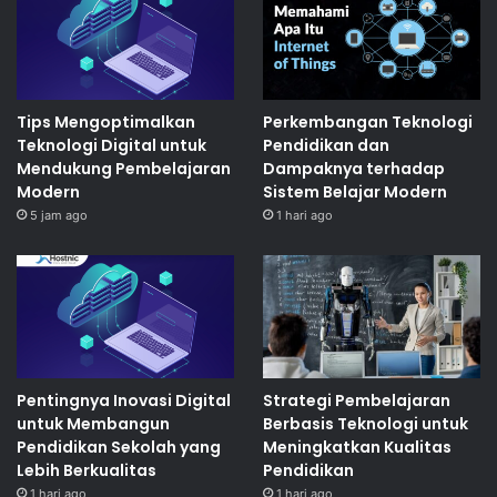
Tips Mengoptimalkan
Perkembangan Teknologi
Teknologi Digital untuk
Pendidikan dan
Mendukung Pembelajaran
Dampaknya terhadap
Modern
Sistem Belajar Modern
5 jam ago
1 hari ago
Pentingnya Inovasi Digital
Strategi Pembelajaran
untuk Membangun
Berbasis Teknologi untuk
Pendidikan Sekolah yang
Meningkatkan Kualitas
Lebih Berkualitas
Pendidikan
1 hari ago
1 hari ago