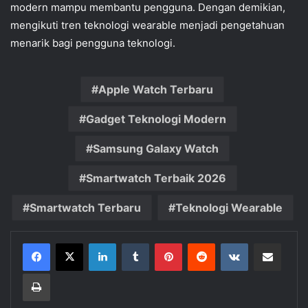
modern mampu membantu pengguna. Dengan demikian,
mengikuti tren teknologi wearable menjadi pengetahuan
menarik bagi pengguna teknologi.
Apple Watch Terbaru
Gadget Teknologi Modern
Samsung Galaxy Watch
Smartwatch Terbaik 2026
Smartwatch Terbaru
Teknologi Wearable
LinkedIn
Tumblr
Pinterest
Reddit
VKontakte
Share via Email
Print