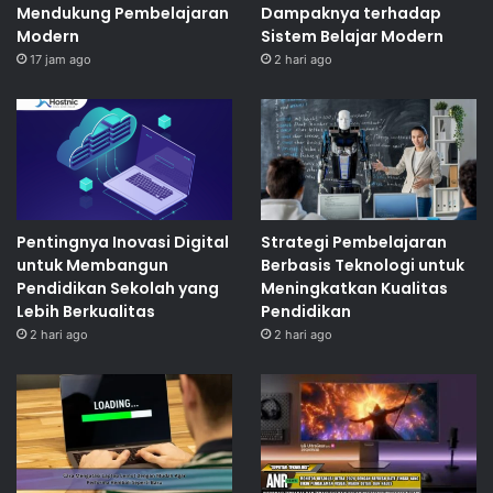
Mendukung Pembelajaran
Dampaknya terhadap
Modern
Sistem Belajar Modern
17 jam ago
2 hari ago
Pentingnya Inovasi Digital
Strategi Pembelajaran
untuk Membangun
Berbasis Teknologi untuk
Pendidikan Sekolah yang
Meningkatkan Kualitas
Lebih Berkualitas
Pendidikan
2 hari ago
2 hari ago