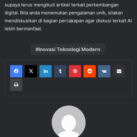
supaya terus mengikuti artikel terkait perkembangan
digital. Bila anda menemukan pengalaman unik, silakan
mendiskusikan di bagian percakapan agar diskusi terkait AI
lebih bermanfaat.
Inovasi Teknologi Modern
LinkedIn
Tumblr
Pinterest
Reddit
VKontakte
Share via Email
Print