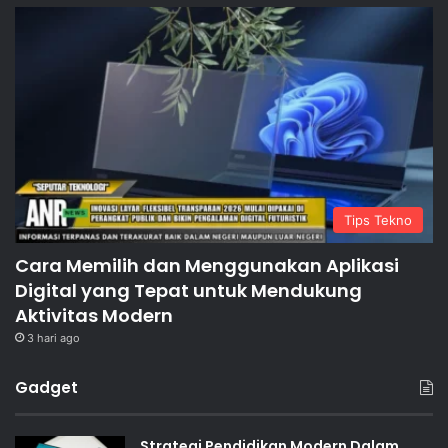
Tips Tekno
Cara Memilih dan Menggunakan Aplikasi
Digital yang Tepat untuk Mendukung
Aktivitas Modern
3 hari ago
Gadget
Strategi Pendidikan Modern Dalam