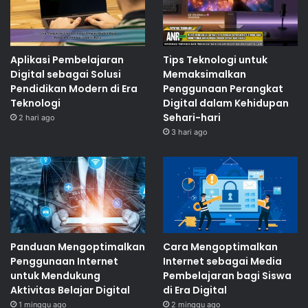
Aplikasi Pembelajaran
Tips Teknologi untuk
Digital sebagai Solusi
Memaksimalkan
Pendidikan Modern di Era
Penggunaan Perangkat
Teknologi
Digital dalam Kehidupan
Sehari-hari
2 hari ago
3 hari ago
Panduan Mengoptimalkan
Cara Mengoptimalkan
Penggunaan Internet
Internet sebagai Media
untuk Mendukung
Pembelajaran bagi Siswa
Aktivitas Belajar Digital
di Era Digital
1 minggu ago
2 minggu ago