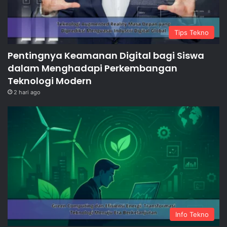
Tips Tekno
Pentingnya Keamanan Digital bagi Siswa
dalam Menghadapi Perkembangan
Teknologi Modern
2 hari ago
Info Tekno