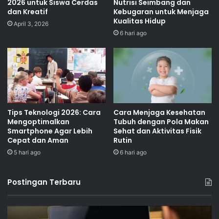
2026 untuk Siswa Cerdas
Nutrisi Seimbang dan
dan Kreatif
Kebugaran untuk Menjaga
Kualitas Hidup
April 3, 2026
6 hari ago
Tips Teknologi 2026: Cara
Cara Menjaga Kesehatan
Mengoptimalkan
Tubuh dengan Pola Makan
Smartphone Agar Lebih
Sehat dan Aktivitas Fisik
Cepat dan Aman
Rutin
5 hari ago
6 hari ago
Postingan Terbaru