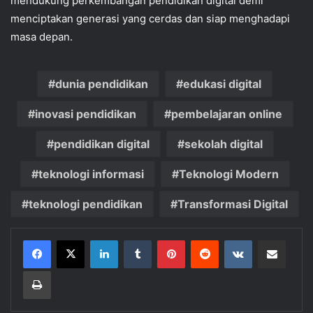
mendukung perkembangan pendidikan digital demi
menciptakan generasi yang cerdas dan siap menghadapi
masa depan.
dunia pendidikan
edukasi digital
inovasi pendidikan
pembelajaran online
pendidikan digital
sekolah digital
teknologi informasi
Teknologi Modern
teknologi pendidikan
Transformasi Digital
LinkedIn
Tumblr
Pinterest
Reddit
VKontakte
Share via Email
Print