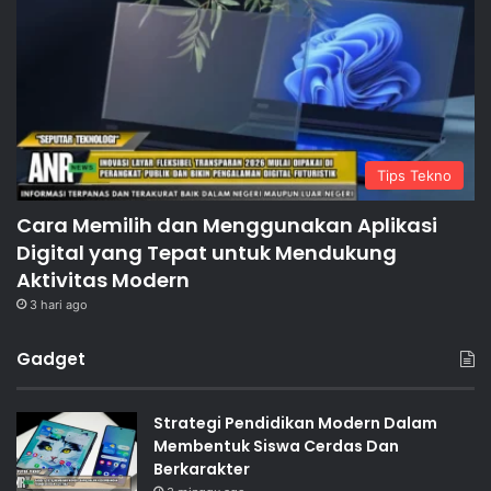
Tips Tekno
Cara Memilih dan Menggunakan Aplikasi
Digital yang Tepat untuk Mendukung
Aktivitas Modern
3 hari ago
Gadget
Strategi Pendidikan Modern Dalam
Membentuk Siswa Cerdas Dan
Berkarakter