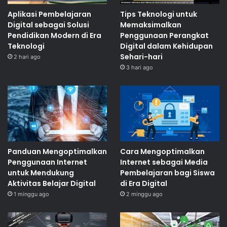
Aplikasi Pembelajaran
Tips Teknologi untuk
Digital sebagai Solusi
Memaksimalkan
Pendidikan Modern di Era
Penggunaan Perangkat
Teknologi
Digital dalam Kehidupan
Sehari-hari
2 hari ago
3 hari ago
Panduan Mengoptimalkan
Cara Mengoptimalkan
Penggunaan Internet
Internet sebagai Media
untuk Mendukung
Pembelajaran bagi Siswa
Aktivitas Belajar Digital
di Era Digital
1 minggu ago
2 minggu ago