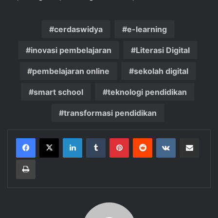
cerdaswidya
e-learning
inovasi pembelajaran
Literasi Digital
pembelajaran online
sekolah digital
smart school
teknologi pendidikan
transformasi pendidikan
LinkedIn
Tumblr
Pinterest
Reddit
VKontakte
Share via Email
Print