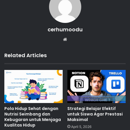
cerhumoodu
Website
Related Articles
Pola Hidup Sehat dengan
Strategi Belajar Efektif
Nutrisi Seimbang dan
untuk Siswa Agar Prestasi
Kebugaran untuk Menjaga
Maksimal
Kualitas Hidup
April 5, 2026