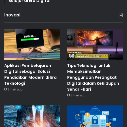
Belajar di Era Digital
Inovasi
Aplikasi Pembelajaran
Tips Teknologi untuk
Digital sebagai Solusi
Memaksimalkan
Pendidikan Modern di Era
Penggunaan Perangkat
Teknologi
Digital dalam Kehidupan
Sehari-hari
2 hari ago
3 hari ago