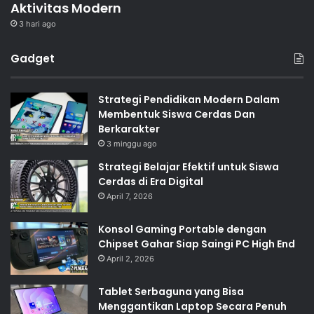
Aktivitas Modern
3 hari ago
Gadget
Strategi Pendidikan Modern Dalam
Membentuk Siswa Cerdas Dan
Berkarakter
3 minggu ago
Strategi Belajar Efektif untuk Siswa
Cerdas di Era Digital
April 7, 2026
Konsol Gaming Portable dengan
Chipset Gahar Siap Saingi PC High End
April 2, 2026
Tablet Serbaguna yang Bisa
Menggantikan Laptop Secara Penuh