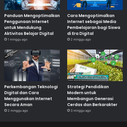
Panduan Mengoptimalkan
Cara Mengoptimalkan
Penggunaan Internet
Internet sebagai Media
untuk Mendukung
Pembelajaran bagi Siswa
Aktivitas Belajar Digital
di Era Digital
1 minggu ago
2 minggu ago
Perkembangan Teknologi
Strategi Pendidikan
Digital dan Cara
Modern untuk
Menggunakan Internet
Membangun Generasi
Secara Aman
Cerdas dan Berkarakter
2 minggu ago
3 minggu ago