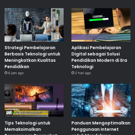
Strategi Pembelajaran
Aplikasi Pembelajaran
Berbasis Teknologi untuk
Digital sebagai Solusi
Meningkatkan Kualitas
Pendidikan Modern di Era
Pendidikan
Teknologi
6 jam ago
2 hari ago
Tips Teknologi untuk
Panduan Mengoptimalkan
Memaksimalkan
Penggunaan Internet