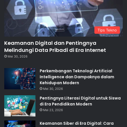
Tips Tekno
Keamanan Digital dan Pentingnya
Melindungi Data Pribadi di Era Internet
Mei 30, 2026
Perkembangan Teknologi Artificial
Intelligence dan Dampaknya dalam
Kehidupan Modern
Mei 30, 2026
Pentingnya Literasi Digital untuk Siswa
di Era Pendidikan Modern
Mei 23, 2026
Keamanan Siber di Era Digital: Cara