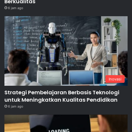
Berkualitas
6 jam ago
Inovasi
Strategi Pembelajaran Berbasis Teknologi
untuk Meningkatkan Kualitas Pendidikan
6 jam ago