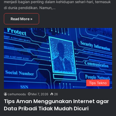
menjadi bagian penting dalam kehidupan sehari-hari, termasuk
di dunia pendidikan. Namun,…
Read More »
Tips Tekno
cerhumoodu
Mei 7, 2026
26
Tips Aman Menggunakan Internet agar
Data Pribadi Tidak Mudah Dicuri