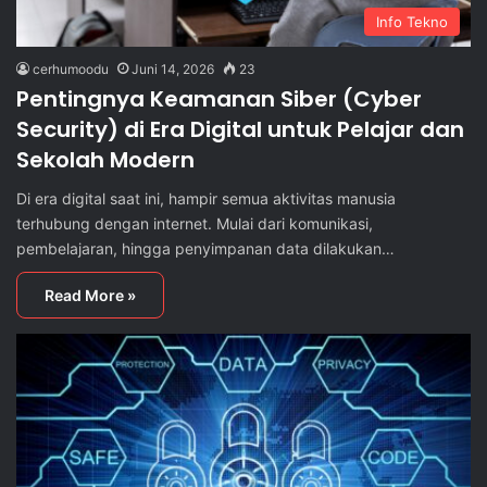
Info Tekno
cerhumoodu
Juni 14, 2026
23
Pentingnya Keamanan Siber (Cyber
Security) di Era Digital untuk Pelajar dan
Sekolah Modern
Di era digital saat ini, hampir semua aktivitas manusia
terhubung dengan internet. Mulai dari komunikasi,
pembelajaran, hingga penyimpanan data dilakukan…
Read More »