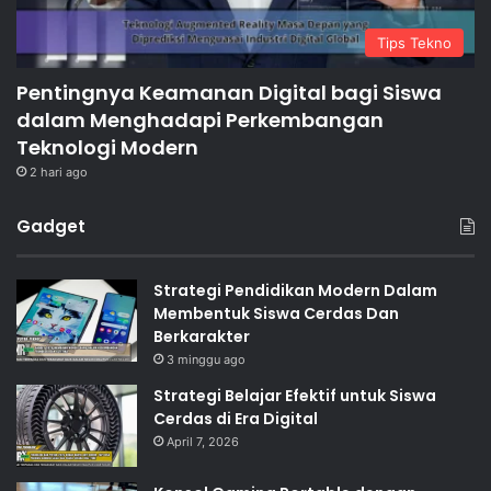
Tips Tekno
Pentingnya Keamanan Digital bagi Siswa
dalam Menghadapi Perkembangan
Teknologi Modern
2 hari ago
Gadget
Strategi Pendidikan Modern Dalam
Membentuk Siswa Cerdas Dan
Berkarakter
3 minggu ago
Strategi Belajar Efektif untuk Siswa
Cerdas di Era Digital
April 7, 2026