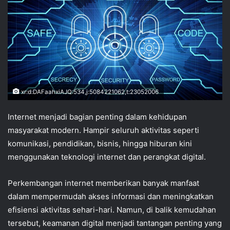
xr:d:DAFaahxiAJQ:534,j:5084221062,t:23052006
Internet menjadi bagian penting dalam kehidupan
masyarakat modern. Hampir seluruh aktivitas seperti
komunikasi, pendidikan, bisnis, hingga hiburan kini
menggunakan teknologi internet dan perangkat digital.
Perkembangan internet memberikan banyak manfaat
dalam mempermudah akses informasi dan meningkatkan
efisiensi aktivitas sehari-hari. Namun, di balik kemudahan
tersebut, keamanan digital menjadi tantangan penting yang