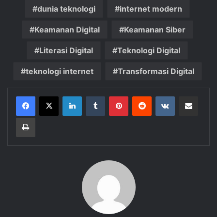
dunia teknologi
internet modern
Keamanan Digital
Keamanan Siber
Literasi Digital
Teknologi Digital
teknologi internet
Transformasi Digital
LinkedIn
Tumblr
Pinterest
Reddit
VKontakte
Share via Email
Print