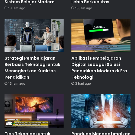
Sistem Belajar Modern
Lebih Berkualitas
13 jam ago
13 jam ago
Strategi Pembelajaran
Aplikasi Pembelajaran
Berbasis Teknologi untuk
Digital sebagai Solusi
Meningkatkan Kualitas
Pendidikan Modern di Era
Pendidikan
Teknologi
13 jam ago
3 hari ago
Tips Teknologi untuk
Panduan Mengoptimalkan