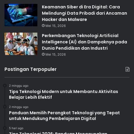
Keamanan Siber di Era Digital: Cara
Melindungi Data Pribadi dari Ancaman
Hacker dan Malware
Mei 15, 2026
Perkembangan Teknologi Artificial
Intelligence (AI) dan Dampaknya pada
Dunia Pendidikan dan Industri
Mei 15, 2026
Postingan Terpopuler
2 minggu ago
Tips Teknologi Modern untuk Membantu Aktivitas
Belajar Lebih Efektif
2 minggu ago
Panduan Memilih Perangkat Teknologi yang Tepat
untuk Mendukung Pembelajaran Digital
5 hari ago
Tips Teknologi 2026: Panduan Menggunakan