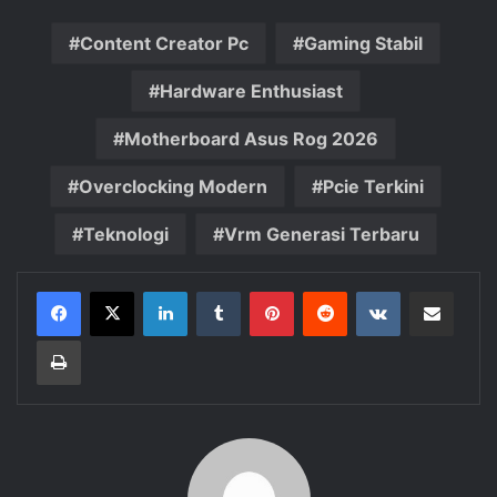
Content Creator Pc
Gaming Stabil
Hardware Enthusiast
Motherboard Asus Rog 2026
Overclocking Modern
Pcie Terkini
Teknologi
Vrm Generasi Terbaru
LinkedIn
Tumblr
Pinterest
Reddit
VKontakte
Share via Email
Print