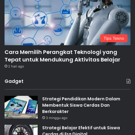
Tips Tekno
Cara Memilih Perangkat Teknologi yang
Tepat untuk Mendukung Aktivitas Belajar
2 hari ago
Gadget
Strategi Pendidikan Modern Dalam
Membentuk Siswa Cerdas Dan
Berkarakter
3 minggu ago
Strategi Belajar Efektif untuk Siswa
Cerdas di Era Digital