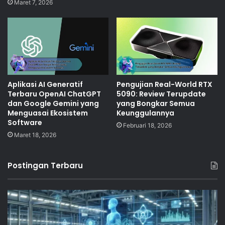
Maret 7, 2026
Aplikasi AI Generatif
Pengujian Real-World RTX
Terbaru OpenAI ChatGPT
5090: Review Terupdate
dan Google Gemini yang
yang Bongkar Semua
Menguasai Ekosistem
Keunggulannya
Software
Februari 18, 2026
Maret 18, 2026
Postingan Terbaru