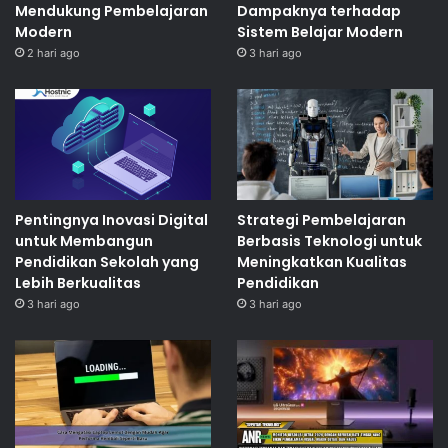
Mendukung Pembelajaran
Dampaknya terhadap
Modern
Sistem Belajar Modern
2 hari ago
3 hari ago
Pentingnya Inovasi Digital
Strategi Pembelajaran
untuk Membangun
Berbasis Teknologi untuk
Pendidikan Sekolah yang
Meningkatkan Kualitas
Lebih Berkualitas
Pendidikan
3 hari ago
3 hari ago