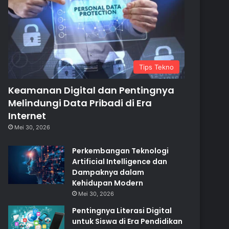
Tips Tekno
Keamanan Digital dan Pentingnya
Melindungi Data Pribadi di Era
Internet
Mei 30, 2026
Perkembangan Teknologi
Artificial Intelligence dan
Dampaknya dalam
Kehidupan Modern
Mei 30, 2026
Pentingnya Literasi Digital
untuk Siswa di Era Pendidikan