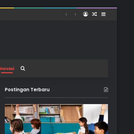
Log In
Random Article
Sidebar
Search for
Inovasi
Postingan Terbaru