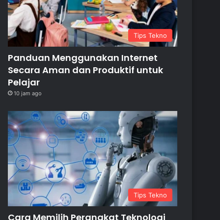
Tips Tekno
Panduan Menggunakan Internet
Secara Aman dan Produktif untuk
Pelajar
10 jam ago
Tips Tekno
Cara Memilih Perangkat Teknologi