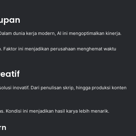
dupan
lam dunia kerja modern, AI ini mengoptimalkan kinerja.
sien. Faktor ini menjadikan perusahaan menghemat waktu
eatif
lusi inovatif. Dari penulisan skrip, hingga produksi konten
. Kondisi ini menjadikan hasil karya lebih menarik.
rn