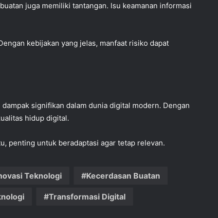
uatan juga memiliki tantangan. Isu keamanan informasi
 Dengan kebijakan yang jelas, manfaat risiko dapat
ampak signifikan dalam dunia digital modern. Dengan
litas hidup digital.
u, penting untuk beradaptasi agar tetap relevan.
novasi Teknologi
Kecerdasan Buatan
nologi
Transformasi Digital