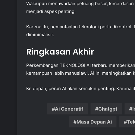
Walaupun menawarkan peluang besar, kecerdasan b
menjadi aspek penting.
Karena itu, pemanfaatan teknologi perlu dikontrol.
diminimalisir.
Ringkasan Akhir
Perkembangan TEKNOLOGI AI terbaru memberikan d
kemampuan lebih manusiawi, AI ini meningkatkan kua
Ke depan, peran AI akan semakin penting. Karena it
Ai Generatif
Chatgpt
I
Masa Depan Ai
Tek