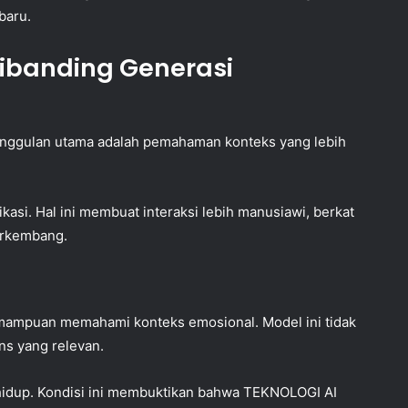
baru.
ibanding Generasi
eunggulan utama adalah pemahaman konteks yang lebih
asi. Hal ini membuat interaksi lebih manusiawi, berkat
erkembang.
mampuan memahami konteks emosional. Model ini tidak
ns yang relevan.
 hidup. Kondisi ini membuktikan bahwa TEKNOLOGI AI