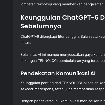
lompatan teknologi yang memberikan pengalaman 
Keunggulan ChatGPT-6 D
Sebelumnya
ChatGPT-6 dilengkapi fitur canggih. Salah satu k
dalam.
Selain itu, AI ini mampu menyesuaikan gaya komunik
dukungan TEKNOLOGI pembelajaran yang terus b
Pendekatan Komunikasi AI
Keunggulan penting dari TEKNOLOGI ini adalah ke
sekadar merespons, tetapi juga memberikan respo
Dengan pendekatan ini, komunikasi menjadi lebih