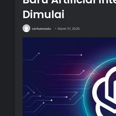
Dimulai
cerhumoodu
Maret 31, 2026