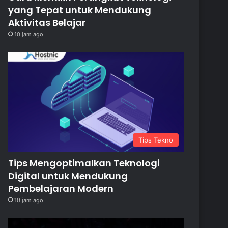
yang Tepat untuk Mendukung
Aktivitas Belajar
10 jam ago
Tips Tekno
Tips Mengoptimalkan Teknologi
Digital untuk Mendukung
Pembelajaran Modern
10 jam ago