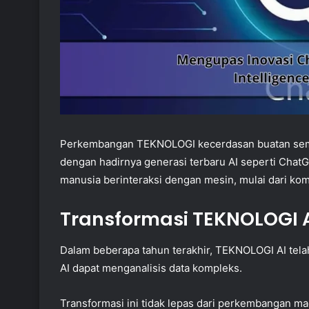
Perkembangan TEKNOLOGI kecerdasan buatan sema
dengan hadirnya generasi terbaru AI seperti Chat
manusia berinteraksi dengan mesin, mulai dari komu
Transformasi TEKNOLOGI 
Dalam beberapa tahun terakhir, TEKNOLOGI AI telah
AI dapat menganalisis data kompleks.
Transformasi ini tidak lepas dari perkembangan ma