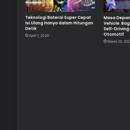
Teknologi Baterai Super Cepat
Masa Depa
Isi Ulang Hanya dalam Hitungan
Vehicle: Ba
Detik
Self-Driving
Otomotif
April 1, 2026
Maret 20, 20