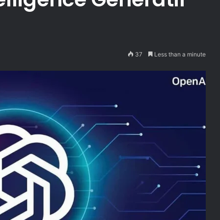
37
Less than a minute