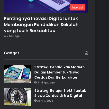
Inovasi
Pentingnya Inovasi Digital untuk
Membangun Pendidikan Sekolah
yang Lebih Berkualitas
2 hari ago
Gadget
Strategi Pendidikan Modern
Dalam Membentuk Siswa
Cerdas Dan Berkarakter
3 minggu ago
Strategi Belajar Efektif untuk
Siswa Cerdas di Era Digital
April 7, 2026