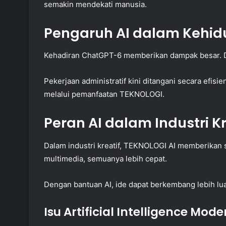
semakin mendekati manusia.
Pengaruh AI dalam Kehi
Kehadiran ChatGPT-6 memberikan dampak besar. Da
Pekerjaan administratif kini ditangani secara efi
melalui pemanfaatan TEKNOLOGI.
Peran AI dalam Industri Kr
Dalam industri kreatif, TEKNOLOGI AI memberikan so
multimedia, semuanya lebih cepat.
Dengan bantuan AI, ide dapat berkembang lebih luas
Isu Artificial Intelligence Mode