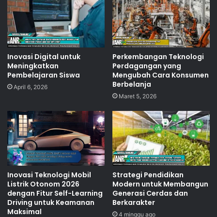
Inovasi Digital untuk
Perkembangan Teknologi
Meningkatkan
Perdagangan yang
Pembelajaran Siswa
Mengubah Cara Konsumen
Berbelanja
April 6, 2026
Maret 5, 2026
Inovasi Teknologi Mobil
Strategi Pendidikan
Listrik Otonom 2026
Modern untuk Membangun
dengan Fitur Self-Learning
Generasi Cerdas dan
Driving untuk Keamanan
Berkarakter
Maksimal
4 minggu ago