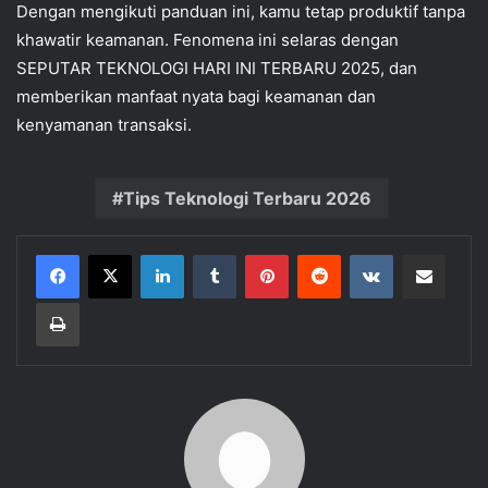
Dengan mengikuti panduan ini, kamu tetap produktif tanpa
khawatir keamanan. Fenomena ini selaras dengan
SEPUTAR TEKNOLOGI HARI INI TERBARU 2025, dan
memberikan manfaat nyata bagi keamanan dan
kenyamanan transaksi.
Tips Teknologi Terbaru 2026
LinkedIn
Tumblr
Pinterest
Reddit
VKontakte
Share via Email
Print