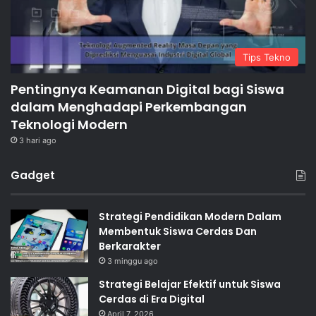
Tips Tekno
Pentingnya Keamanan Digital bagi Siswa
dalam Menghadapi Perkembangan
Teknologi Modern
3 hari ago
Gadget
Strategi Pendidikan Modern Dalam
Membentuk Siswa Cerdas Dan
Berkarakter
3 minggu ago
Strategi Belajar Efektif untuk Siswa
Cerdas di Era Digital
April 7, 2026