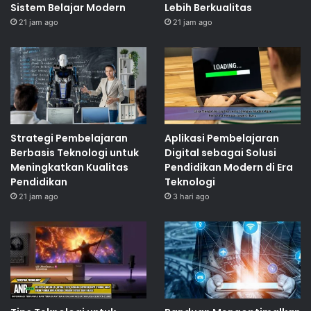
Sistem Belajar Modern
Lebih Berkualitas
21 jam ago
21 jam ago
Strategi Pembelajaran
Aplikasi Pembelajaran
Berbasis Teknologi untuk
Digital sebagai Solusi
Meningkatkan Kualitas
Pendidikan Modern di Era
Pendidikan
Teknologi
21 jam ago
3 hari ago