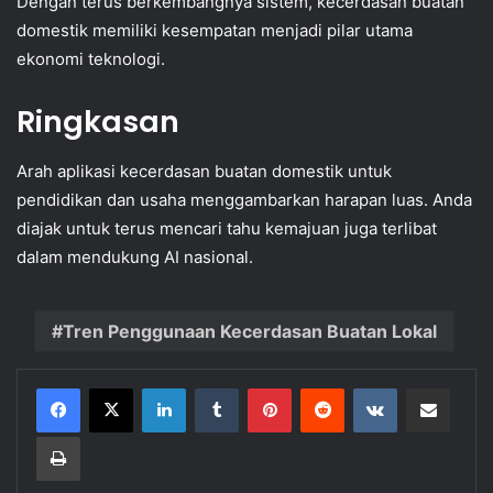
Dengan terus berkembangnya sistem, kecerdasan buatan
domestik memiliki kesempatan menjadi pilar utama
ekonomi teknologi.
Ringkasan
Arah aplikasi kecerdasan buatan domestik untuk
pendidikan dan usaha menggambarkan harapan luas. Anda
diajak untuk terus mencari tahu kemajuan juga terlibat
dalam mendukung AI nasional.
Tren Penggunaan Kecerdasan Buatan Lokal
LinkedIn
Tumblr
Pinterest
Reddit
VKontakte
Share via Email
Print