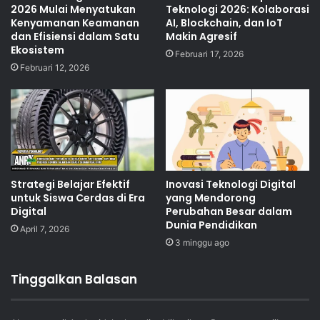
2026 Mulai Menyatukan
Teknologi 2026: Kolaborasi
Kenyamanan Keamanan
AI, Blockchain, dan IoT
dan Efisiensi dalam Satu
Makin Agresif
Ekosistem
Februari 17, 2026
Februari 12, 2026
Strategi Belajar Efektif
Inovasi Teknologi Digital
untuk Siswa Cerdas di Era
yang Mendorong
Digital
Perubahan Besar dalam
Dunia Pendidikan
April 7, 2026
3 minggu ago
Tinggalkan Balasan