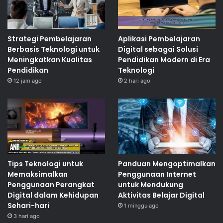
Strategi Pembelajaran
Aplikasi Pembelajaran
Berbasis Teknologi untuk
Digital sebagai Solusi
Meningkatkan Kualitas
Pendidikan Modern di Era
Pendidikan
Teknologi
12 jam ago
2 hari ago
Tips Teknologi untuk
Panduan Mengoptimalkan
Memaksimalkan
Penggunaan Internet
Penggunaan Perangkat
untuk Mendukung
Digital dalam Kehidupan
Aktivitas Belajar Digital
Sehari-hari
1 minggu ago
3 hari ago