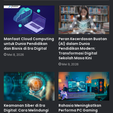
Manfaat Cloud Computing
Peran Kecerdasan Buatan
untuk Dunia Pendidikan
(AI) dalam Dunia
dan Bisnis di Era Digital
Pendidikan Modern:
Transformasi Digital
Mei 8, 2026
Sekolah Masa Kini
Mei 9, 2026
Keamanan Siber di Era
Rahasia Meningkatkan
Digital: Cara Melindungi
Performa PC Gaming