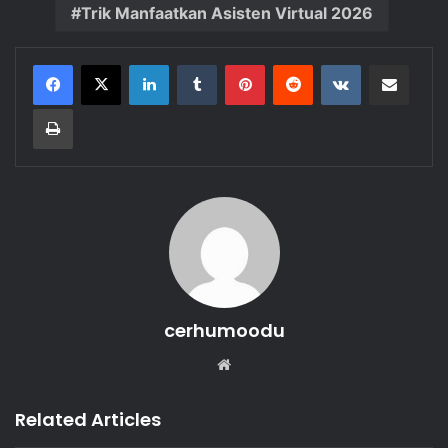
Trik Manfaatkan Asisten Virtual 2026
LinkedIn
Tumblr
Pinterest
Reddit
VKontakte
Share via Email
Print
cerhumoodu
Website
Related Articles