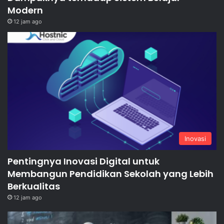
Modern
12 jam ago
Inovasi
Pentingnya Inovasi Digital untuk
Membangun Pendidikan Sekolah yang Lebih
Berkualitas
12 jam ago