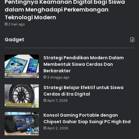
Pentingnya Keamanan Digital bagi Siswa
dalam Menghadapi Perkembangan
Teknologi Modern
2 hari ago
Gadget
Strategi Pendidikan Modern Dalam
Membentuk Siswa Cerdas Dan
Berkarakter
3 minggu ago
Strategi Belajar Efektif untuk Siswa
Cerdas di Era Digital
April 7, 2026
Konsol Gaming Portable dengan
Chipset Gahar Siap Saingi PC High End
April 2, 2026