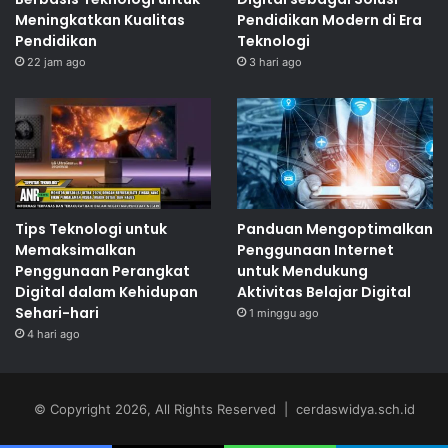
Meningkatkan Kualitas
Pendidikan Modern di Era
Pendidikan
Teknologi
22 jam ago
3 hari ago
Tips Teknologi untuk
Panduan Mengoptimalkan
Memaksimalkan
Penggunaan Internet
Penggunaan Perangkat
untuk Mendukung
Digital dalam Kehidupan
Aktivitas Belajar Digital
Sehari-hari
1 minggu ago
4 hari ago
© Copyright 2026, All Rights Reserved | cerdaswidya.sch.id