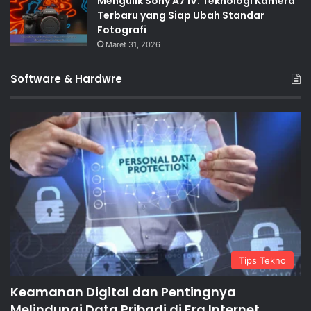
Mengulik Sony A7 IV: Teknologi Kamera
Terbaru yang Siap Ubah Standar
Fotografi
Maret 31, 2026
Software & Hardwre
Tips Tekno
Keamanan Digital dan Pentingnya
Melindungi Data Pribadi di Era Internet