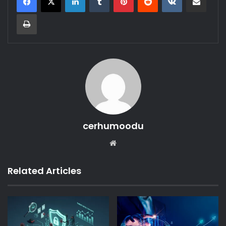
Print
cerhumoodu
Website
Related Articles