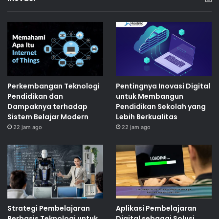
Perkembangan Teknologi
Pentingnya Inovasi Digital
Pendidikan dan
untuk Membangun
Dampaknya terhadap
Pendidikan Sekolah yang
Sistem Belajar Modern
Lebih Berkualitas
22 jam ago
22 jam ago
Strategi Pembelajaran
Aplikasi Pembelajaran
Berbasis Teknologi untuk
Digital sebagai Solusi